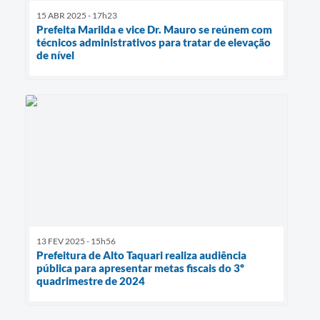
15 ABR 2025 - 17h23
Prefeita Marilda e vice Dr. Mauro se reúnem com
técnicos administrativos para tratar de elevação
de nível
13 FEV 2025 - 15h56
Prefeitura de Alto Taquari realiza audiência
pública para apresentar metas fiscais do 3º
quadrimestre de 2024