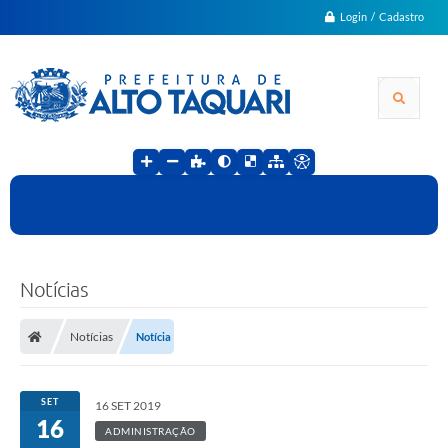
Login / Cadastro
Notícias
Notícias
Notícia
SET
16 SET 2019
16
ADMINISTRAÇÃO