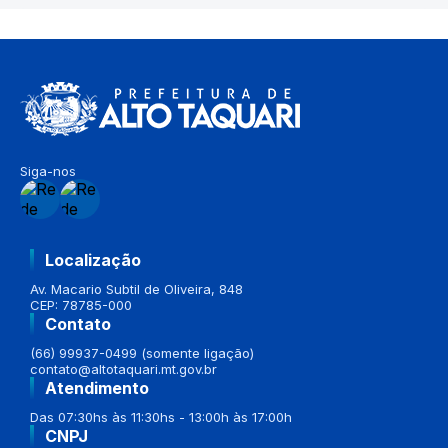
Siga-nos
Localização
Av. Macario Subtil de Oliveira, 848
CEP: 78785-000
Contato
(66) 99937-0499 (somente ligação)
contato@altotaquari.mt.gov.br
Atendimento
Das 07:30hs às 11:30hs - 13:00h às 17:00h
CNPJ