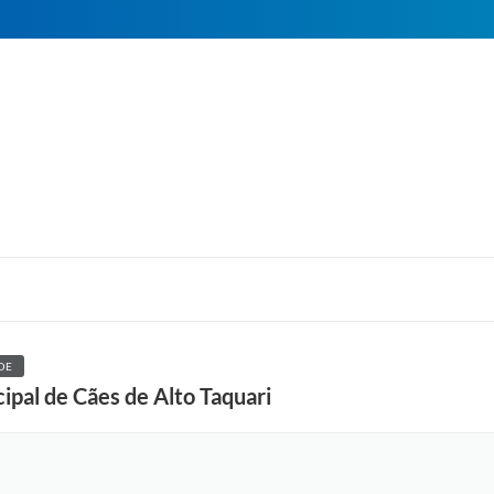
DE
pal de Cães de Alto Taquari