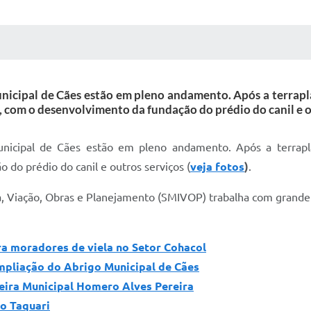
 MÍDIAS
RECEBA NOTÍCIAS
nicipal de Cães estão em pleno andamento. Após a terrapl
, com o desenvolvimento da fundação do prédio do canil e o
nicipal de Cães estão em pleno andamento. Após a terrapl
 do prédio do canil e outros serviços (
veja fotos
)
.
ra, Viação, Obras e Planejamento (SMIVOP) trabalha com grande 
ra moradores de viela no Setor Cohacol
ampliação do Abrigo Municipal de Cães
 Feira Municipal Homero Alves Pereira
o Taquari