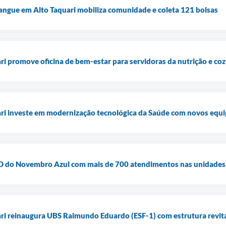
angue em Alto Taquari mobiliza comunidade e coleta 121 bolsas
ari promove oficina de bem-estar para servidoras da nutrição e co
uari investe em modernização tecnológica da Saúde com novos equ
ia D do Novembro Azul com mais de 700 atendimentos nas unidades
ari reinaugura UBS Raimundo Eduardo (ESF-1) com estrutura revita