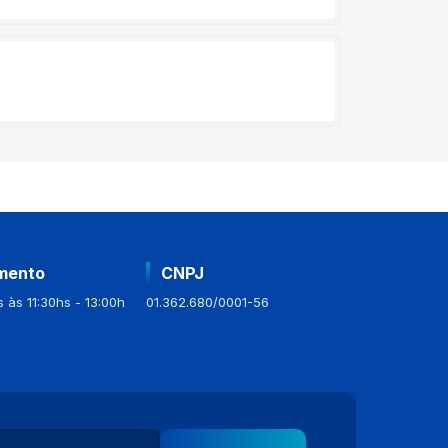
mento
CNPJ
 às 11:30hs - 13:00h
01.362.680/0001-56