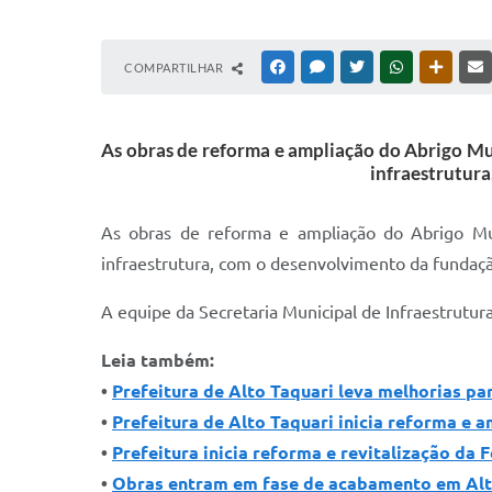
COMPARTILHAR
FACEBOOK
MESSENGER
TWITTER
WHATSAPP
OUTRAS
As obras de reforma e ampliação do Abrigo Mu
infraestrutura
As obras de reforma e ampliação do Abrigo Mu
infraestrutura, com o desenvolvimento da fundação
A equipe da Secretaria Municipal de Infraestrutu
Leia também:
•
Prefeitura de Alto Taquari leva melhorias pa
•
Prefeitura de Alto Taquari inicia reforma e 
•
Prefeitura inicia reforma e revitalização da
•
Obras entram em fase de acabamento em Alt