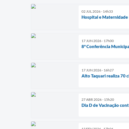
02 JUL 2026 - 14h33
Hospital e Maternidade
17 JUN 2026 - 17h00
8ª Conferência Municipal
17 JUN 2026 - 16h27
Alto Taquari realiza 70 
27 ABR 2026 - 15h20
Dia D de Vacinação contr
13 FEV 2026 - 17h06