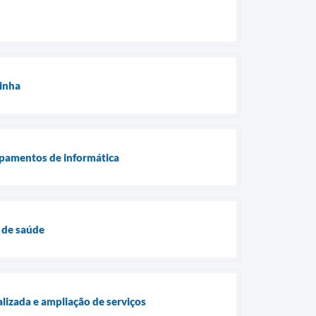
zinha
ipamentos de informática
 de saúde
lizada e ampliação de serviços