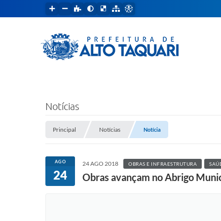
Notícias
Principal
Notícias
Notícia
AGO
24 AGO 2018
OBRAS E INFRAESTRUTURA
SAÚ
24
Obras avançam no Abrigo Munici