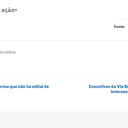
M AÇÃO*
Fonte:
ta notícia.
ma que não há edital de
Executivos da Via Br
interven