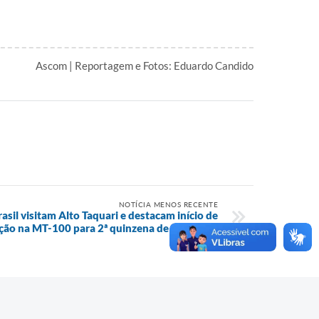
Ascom | Reportagem e Fotos: Eduardo Candido
NOTÍCIA MENOS RECENTE
asil visitam Alto Taquari e destacam início de
ção na MT-100 para 2ª quinzena de setembro