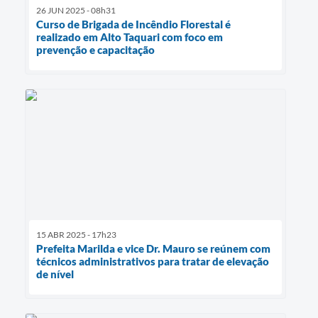
26 JUN 2025 - 08h31
Curso de Brigada de Incêndio Florestal é
realizado em Alto Taquari com foco em
prevenção e capacitação
15 ABR 2025 - 17h23
Prefeita Marilda e vice Dr. Mauro se reúnem com
técnicos administrativos para tratar de elevação
de nível