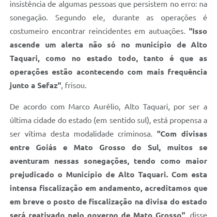
insistência de algumas pessoas que persistem no erro: na
sonegação. Segundo ele, durante as operações é
costumeiro encontrar reincidentes em autuações.
"Isso
ascende um alerta não só no município de Alto
Taquari, como no estado todo, tanto é que as
operações estão acontecendo com mais frequência
junto a Sefaz"
, frisou.
De acordo com Marco Aurélio, Alto Taquari, por ser a
última cidade do estado (em sentido sul), está propensa a
ser vítima desta modalidade criminosa.
"Com divisas
entre Goiás e Mato Grosso do Sul, muitos se
aventuram nessas sonegações, tendo como maior
prejudicado o Município de Alto Taquari. Com esta
intensa fiscalização em andamento, acreditamos que
em breve o posto de fiscalização na divisa do estado
será reativado pelo governo de Mato Grosso"
, disse