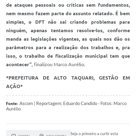
de ataques pessoais ou críticas sem fundamentos,
nem mesmo fazem parte do assunto relatado. É bem
simples, o DFT não sai criando problemas para
ninguém, apenas tentamos resolve-los, conforme
manda as legislações vigentes, as quais nos dão os
parâmetros para a realização dos trabalhos e, pra
isso, o trabalho de fiscalização municipal tem que
acontecer”
, finalizou Marco Aurélio.
*PREFEITURA DE ALTO TAQUARI, GESTÃO EM
AÇÃO*
Ascom | Reportagem: Eduardo Candido - Fotos: Marco
Fonte:
Aurélio
Seja o primeiro a curtir esta
GOSTEI
NÃO GOSTEI