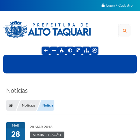
Login / Cadastro
Notícias
Notícias
Notícia
MAR
28 MAR 2018
28
ADMINISTRAÇÃO