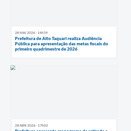
28 MAI 2026 - 14h59
Prefeitura de Alto Taquari realiza Audiência
Pública para apresentação das metas fiscais do
primeiro quadrimestre de 2026
28 ABR 2026 - 17h02
Prefeitura apresenta cronograma de retirada e