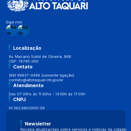
Siga-nos
Localização
Av. Macario Subtil de Oliveira, 848
CEP: 78785-000
Contato
(66) 99937-0499 (somente ligação)
contato@altotaquari.mt.gov.br
Atendimento
Das 07:30hs às 11:30hs - 13:00h às 17:00h
CNPJ
01.362.680/0001-56
Newsletter
Receba atualizações sobre serviços e notícias da cidade.