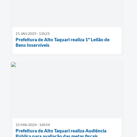
21 JAN 2025 - 11h23
Prefeitura de Alto Taquari realiza 1º Leilão de
Bens Inservíveis
21 MAI 2024 - 16h54
Prefeitura de Alto Taquari realiza Audiência
Pública para avaliação das metas fiscais