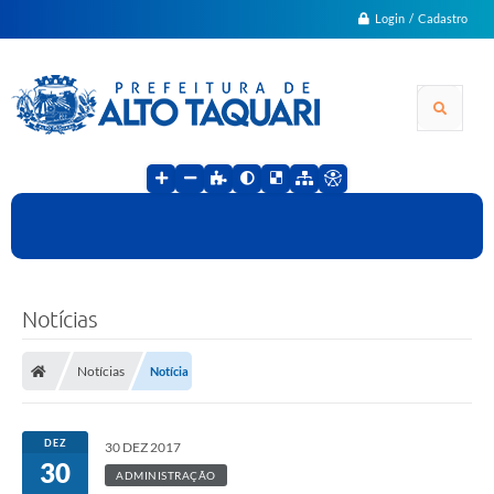
Login / Cadastro
Notícias
Notícias
Notícia
DEZ
30 DEZ 2017
30
ADMINISTRAÇÃO