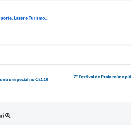
porte, Lazer e Turismo...
7º Festival de Praia reúne p
ontro especial no CECOI
ri