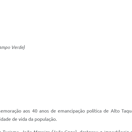
ampo Verde)
moração aos 40 anos de emancipação política de Alto Taquar
lidade de vida da população.