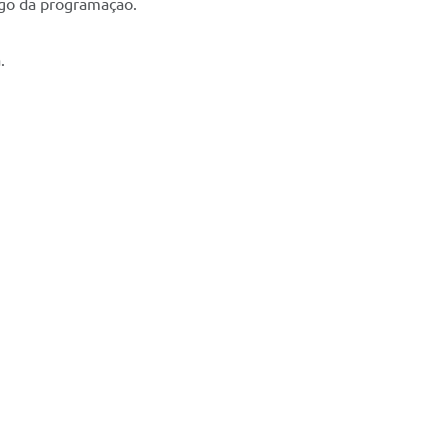
ngo da programação.
.