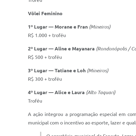
Troféu
Vôlei Feminino
1º Lugar — Morane e Fran
(Mineiros)
R$ 1.000 + troféu
2º Lugar — Aline e Mayanara
(Rondonópolis / C
R$ 500 + troféu
3º Lugar — Tatiane e Loh
(Mineiros)
R$ 300 + troféu
4º Lugar — Alice e Laura
(Alto Taquari)
Troféu
A ação integrou a programação especial em come
municipal com o incentivo ao esporte, lazer e qua