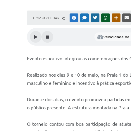
COMPARTILHAR
FACEBOOK
MESSENGER
TWITTER
WHATSAPP
OUTRAS
Velocidade de l
Evento esportivo integrou as comemorações dos 4
Realizado nos dias 9 e 10 de maio, na Praia 1 do 
masculino e feminino e incentivo à prática esporti
Durante dois dias, o evento promoveu partidas en
o público presente. A estrutura montada na Prai
O torneio contou com boa participação de atletas