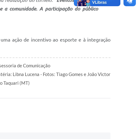
da realização do torneio:
“Eventos como esse
e a comunidade. A participação do público
uma ação de incentivo ao esporte e à integração
sessoria de Comunicação
téria: Libna Lucena - Fotos: Tiago Gomes e João Victor
to Taquari (MT)