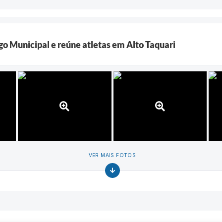
go Municipal e reúne atletas em Alto Taquari
VER MAIS FOTOS