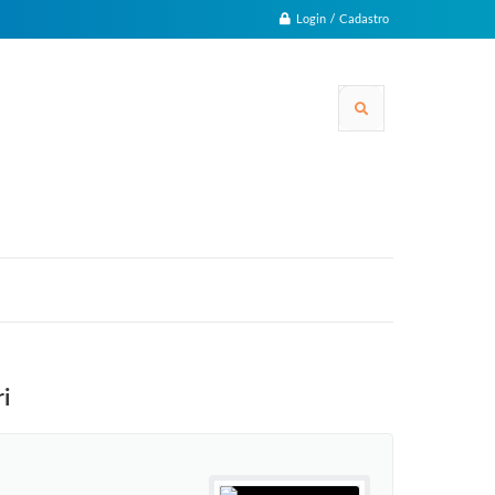
Login / Cadastro
i