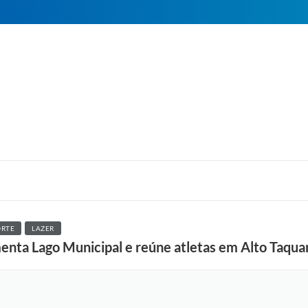
ORTE
LAZER
enta Lago Municipal e reúne atletas em Alto Taquar