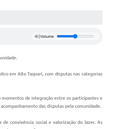
Volume
munidade.
blico em Alto Taquari, com disputas nas categorias
o momentos de integração entre os participantes e
 o acompanhamento das disputas pela comunidade.
 de convivência social e valorização do lazer. As