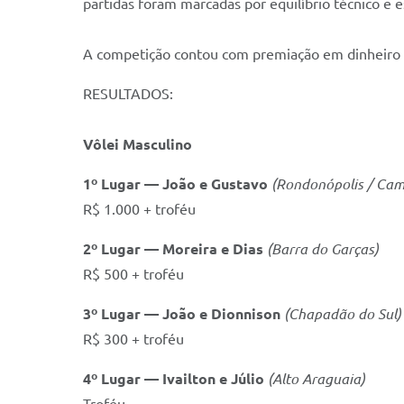
partidas foram marcadas por equilíbrio técnico e 
A competição contou com premiação em dinheiro e
RESULTADOS:
Vôlei Masculino
1º Lugar — João e Gustavo
(Rondonópolis / Cam
R$ 1.000 + troféu
2º Lugar — Moreira e Dias
(Barra do Garças)
R$ 500 + troféu
3º Lugar — João e Dionnison
(Chapadão do Sul)
R$ 300 + troféu
4º Lugar — Ivailton e Júlio
(Alto Araguaia)