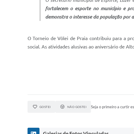
O secretário municipal de Esporte, Lazer
fortalecem o esporte no município e pr
demonstra o interesse da população por at
O Torneio de Vôlei de Praia contribuiu para a 
social. As atividades alusivas ao aniversário de A
Seja o primeiro a curtir es
GOSTEI
NÃO GOSTEI
Galerias de Fotos Vinculadas