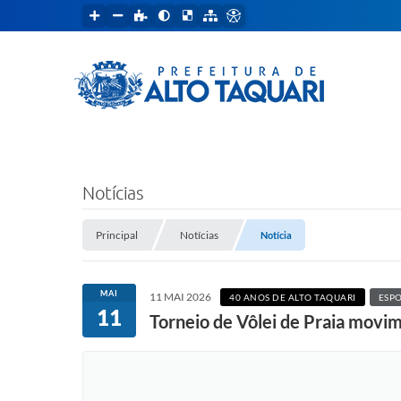
Notícias
Principal
Notícias
Notícia
MAI
11 MAI 2026
40 ANOS DE ALTO TAQUARI
ESP
11
Torneio de Vôlei de Praia movim