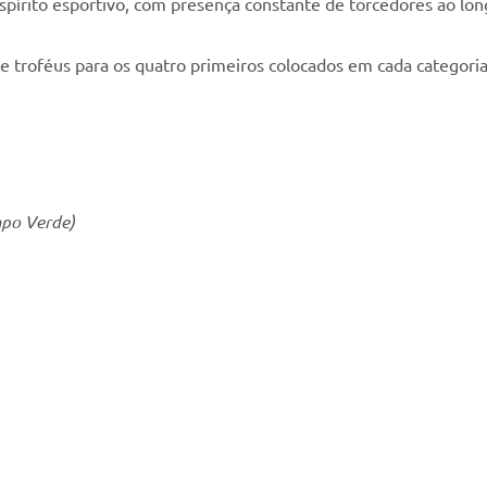
espírito esportivo, com presença constante de torcedores ao lo
 troféus para os quatro primeiros colocados em cada categoria
po Verde)