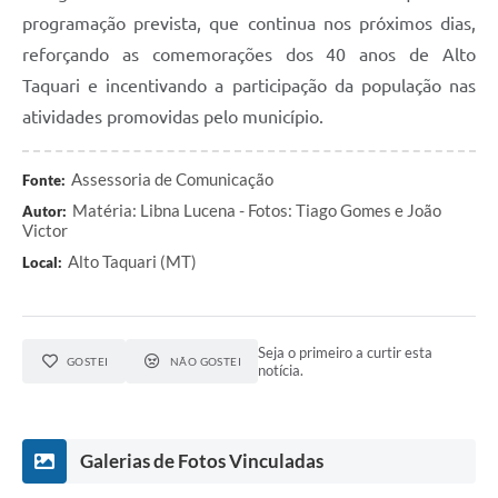
programação prevista, que continua nos próximos dias,
reforçando as comemorações dos 40 anos de Alto
Taquari e incentivando a participação da população nas
atividades promovidas pelo município.
Assessoria de Comunicação
Fonte:
Matéria: Libna Lucena - Fotos: Tiago Gomes e João
Autor:
Victor
Alto Taquari (MT)
Local:
Seja o primeiro a curtir esta
GOSTEI
NÃO GOSTEI
notícia.
Galerias de Fotos Vinculadas