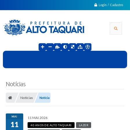
Login / Cadastro
Notícias
Notícias
Notícia
MAI
11 MAI 2026
11
40 ANOS DE ALTO TAQUARI
LAZER