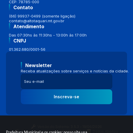
CEP: 78785-000
Contato
(66) 99937-0499 (somente ligação)
contato@altotaquari.mt.gov.br
Atendimento
Das 07:30hs às 11:30hs - 13:00h às 17:00h
CNPJ
01.362.680/0001-56
Newsletter
Receba atualizações sobre serviços e notícias da cidade.
Inscreva-se
Versão do Sistema:
3.5.3 - 19/06/2026
Portal atualizado em:
04/08/2026 16:58
Dados Abertos
Prefeitura Municipal e os cookies: nosso site usa