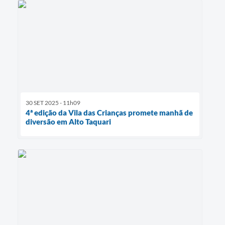
30 SET 2025 - 11h09
4ª edição da Vila das Crianças promete manhã de
diversão em Alto Taquari