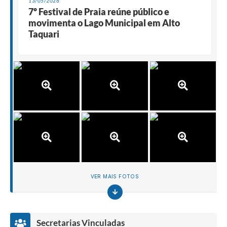
13/05/2026
7º Festival de Praia reúne público e
movimenta o Lago Municipal em Alto
Taquari
VER MAIS FOTOS
Secretarias Vinculadas