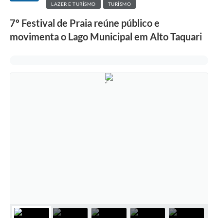
LAZER E TURÍSMO
TURÍSMO
7º Festival de Praia reúne público e
movimenta o Lago Municipal em Alto Taquari