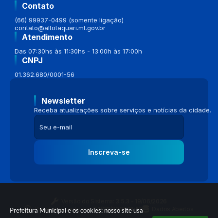
Contato
(66) 99937-0499 (somente ligação)
contato@altotaquari.mt.gov.br
Atendimento
Das 07:30hs às 11:30hs - 13:00h às 17:00h
CNPJ
01.362.680/0001-56
Newsletter
Receba atualizações sobre serviços e notícias da cidade.
Inscreva-se
Versão do Sistema:
3.5.3 - 19/06/2026
Portal atualizado em:
04/08/2026 16:58
Dados Abertos
Prefeitura Municipal e os cookies: nosso site usa