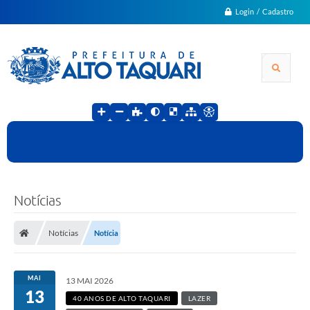
Login / Cadastro
Notícias
Notícias
Notícia
MAI
13 MAI 2026
13
40 ANOS DE ALTO TAQUARI
LAZER