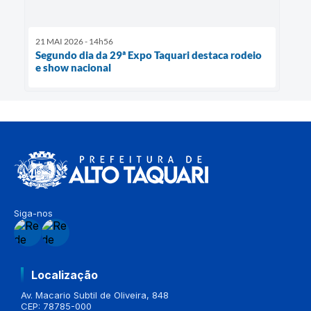
21 MAI 2026 - 14h56
Segundo dia da 29ª Expo Taquari destaca rodeio
e show nacional
Siga-nos
Localização
Av. Macario Subtil de Oliveira, 848
CEP: 78785-000