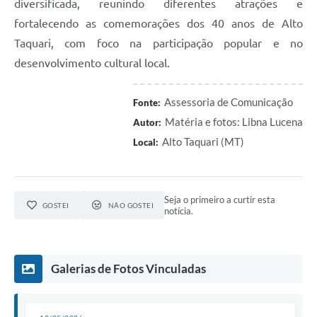
diversificada, reunindo diferentes atrações e
fortalecendo as comemorações dos 40 anos de Alto
Taquari, com foco na participação popular e no
desenvolvimento cultural local.
Assessoria de Comunicação
Fonte:
Matéria e fotos: Libna Lucena
Autor:
Alto Taquari (MT)
Local:
Seja o primeiro a curtir esta
GOSTEI
NÃO GOSTEI
notícia.
Galerias de Fotos Vinculadas