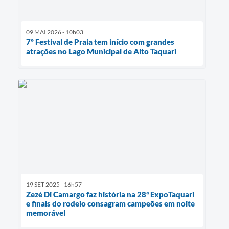
09 MAI 2026 - 10h03
7º Festival de Praia tem início com grandes
atrações no Lago Municipal de Alto Taquari
19 SET 2025 - 16h57
Zezé Di Camargo faz história na 28ª ExpoTaquari
e finais do rodeio consagram campeões em noite
memorável