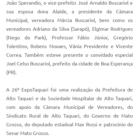
João Sperandio, o vice-prefeito José Arnaldo Buscariol e
sua esposa dona Alaíde, a presidente da Câmara
Municipal, vereadora Márcia Buscariol, bem como os
vereadores Adriano da Silva (Sarapó), Elgimar Rodrigues
(Nego do Park), Professor Fábio Júnior, Gregório
Tolentino, Rubens Novaes, Vânia Previdente e Vicente
Correa. Também esteve presente o convidado especial
Joel Celso Buscariol, prefeito da cidade de Boa Esperança
(PR).
A 26ª ExpoTaquari foi uma realização da Prefeitura de
Alto Taquari e da Sociedade Hospitalar de Alto Taquari,
com apoio da Câmara Municipal de Vereadores, do
Sindicato Rural de Alto Taquari, do Governo de Mato
Grosso, do deputado estadual Max Russi e patrocínio do
Senar Mato Grosso.