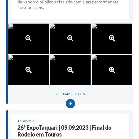
deixando o público extasiado com suas performances
inesquecíveis.
VER MAIS FOTOS
14/09/2023
26ª ExpoTaquari | 09.09.2023 | Final do
Rodeio em Touros