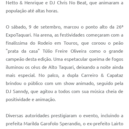
Netto & Henrique e DJ Chris No Beat, que animaram a
população até altas horas.
O sábado, 9 de setembro, marcou o ponto alto da 26ª
ExpoTaquari. Na arena, as festividades começaram com a
finalíssima do Rodeio em Touros, que coroou o peão
"prata da casa" Túlio Freire Oliveira como o grande
campeão desta edição. Uma espetacular queima de fogos
iluminou os céus de Alto Taquari, deixando a noite ainda
mais especial. No palco, a dupla Carreiro & Capataz
brindou o público com um show animado, seguido pela
DJ Sanndy, que agitou a todos com sua música cheia de
positividade e animação.
Diversas autoridades prestigiaram o evento, incluindo a
prefeita Marilda Garofolo Sperandio, o ex-prefeito Lairto