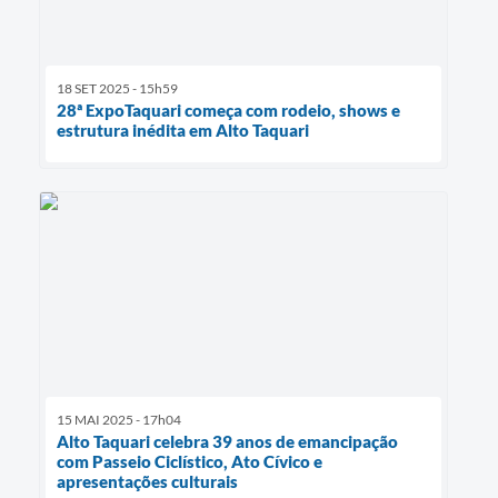
18 SET 2025 - 15h59
28ª ExpoTaquari começa com rodeio, shows e
estrutura inédita em Alto Taquari
15 MAI 2025 - 17h04
Alto Taquari celebra 39 anos de emancipação
com Passeio Ciclístico, Ato Cívico e
apresentações culturais