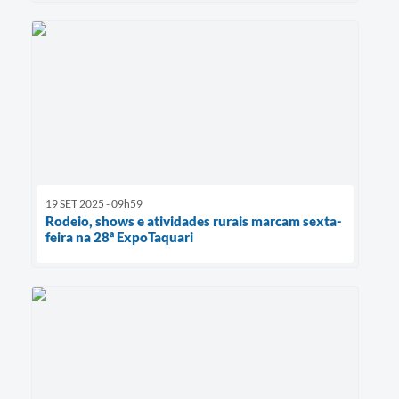
19 SET 2025 - 09h59
Rodeio, shows e atividades rurais marcam sexta-
feira na 28ª ExpoTaquari