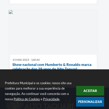
15 MAI 2025 - 16h34
Show nacional com Humberto & Ronaldo marca
celebração dos 39 anos de Alto Taquari
Prefeitura Municipal e os cookies: nosso site usa
cookies para melhorar a sua experiência de
ACEITAR
navegação. Ao continuar você concorda com a
nossa
Política de Cookies
e
Privacidade
.
PERSONALIZAR