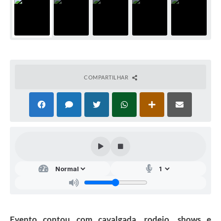
COMPARTILHAR
Evento contou com cavalgada, rodeio, shows e