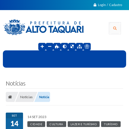
Login / Cadastro
Notícias
Notícias
Notícia
SET
14 SET 2023
14
CIDADE
CULTURA
LAZER E TURÍSMO
TURÍSMO