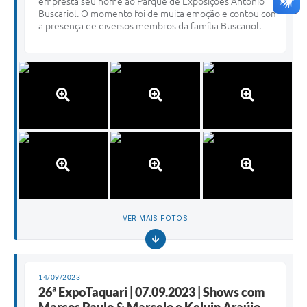
empresta seu nome ao Parque de Exposições Antônio
Buscariol. O momento foi de muita emoção e contou com
a presença de diversos membros da família Buscariol.
VER MAIS FOTOS
14/09/2023
26ª ExpoTaquari | 07.09.2023 | Shows com
Marcos Paulo & Marcelo e Kelvin Araújo