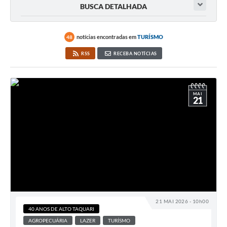
BUSCA DETALHADA
notícias encontradas em
TURÍSMO
48
RSS
RECEBA NOTÍCIAS
MAI
21
21 MAI 2026 - 10h00
40 ANOS DE ALTO TAQUARI
AGROPECUÁRIA
LAZER
TURÍSMO