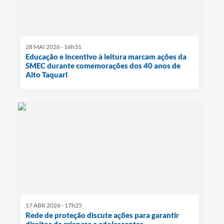
28 MAI 2026 - 16h31
Educação e incentivo à leitura marcam ações da
SMEC durante comemorações dos 40 anos de
Alto Taquari
17 ABR 2026 - 17h25
Rede de proteção discute ações para garantir
direitos de crianças e adolescentes