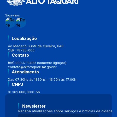
Siga-nos
Localização
Av. Macario Subtil de Oliveira, 848
CEP: 78785-000
Contato
(66) 99937-0499 (somente ligação)
contato@altotaquari.mt.gov.br
Atendimento
Das 07:30hs às 11:30hs - 13:00h às 17:00h
CNPJ
01.362.680/0001-56
Newsletter
Receba atualizações sobre serviços e notícias da cidade.