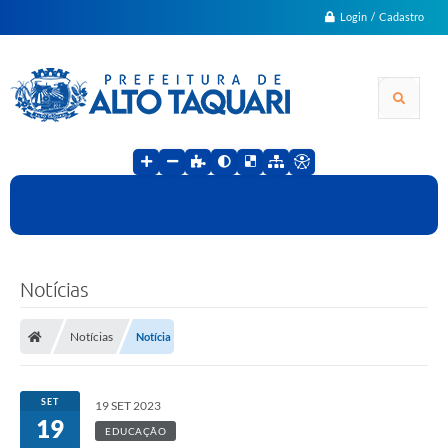
Login / Cadastro
Notícias
Notícias
Notícia
SET
19 SET 2023
19
EDUCAÇÃO