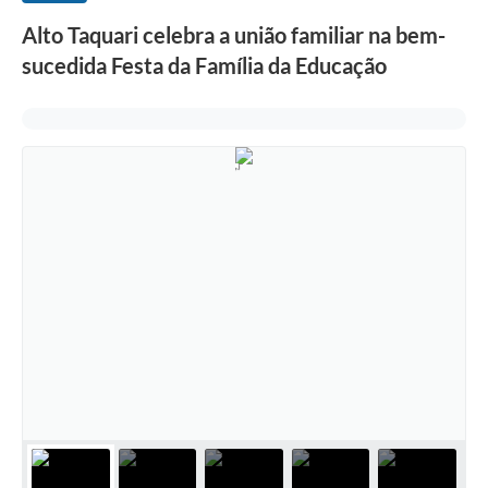
Alto Taquari celebra a união familiar na bem-
sucedida Festa da Família da Educação