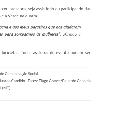
rcou presença, seja assistindo ou participando das
o e a Verde na quarta.
cana e aos meus parceiros que nos ajudaram
es para sortearmos às mulheres”
, afirmou a
 bicicletas. Todas as fotos do evento podem ser
 de Comunicação Social
duardo Candido - Fotos: Tiago Gomes/Eduardo Candido
ri (MT)