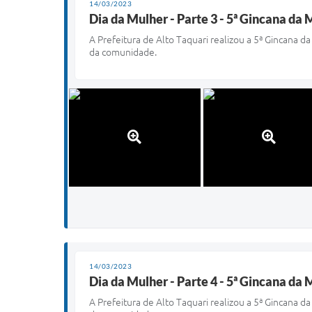
14/03/2023
Dia da Mulher - Parte 3 - 5ª Gincana da 
A Prefeitura de Alto Taquari realizou a 5ª Gincana
da comunidade.
14/03/2023
Dia da Mulher - Parte 4 - 5ª Gincana da 
A Prefeitura de Alto Taquari realizou a 5ª Gincana