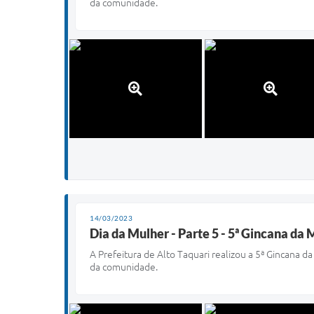
da comunidade.
14/03/2023
Dia da Mulher - Parte 5 - 5ª Gincana da 
A Prefeitura de Alto Taquari realizou a 5ª Gincana
da comunidade.