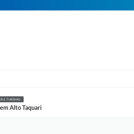
ER E TURÍSMO
 em Alto Taquari