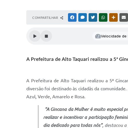
COMPARTILHAR
FACEBOOK
MESSENGER
TWITTER
WHATSAPP
OUTRAS
Velocidade de l
A Prefeitura de Alto Taquari realizou a 5ª 
A Prefeitura de Alto Taquari realizou a 5ª Gin
diversão foi destinado às cidadãs da comunidad
Azul, Verde, Amarelo e Rosa.
“A Gincana da Mulher é muito especial p
realizar e incentivar a participação femi
dia dedicado para todas nós”
, destacou a