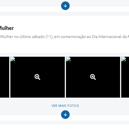
Mulher
 da Mulher no último sábado (11), em comemoração ao Dia Internacional da
VER MAIS FOTOS