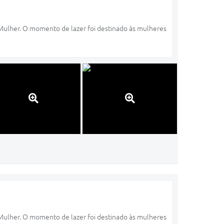
 Mulher. O momento de lazer foi destinado às mulheres
 Mulher. O momento de lazer foi destinado às mulheres