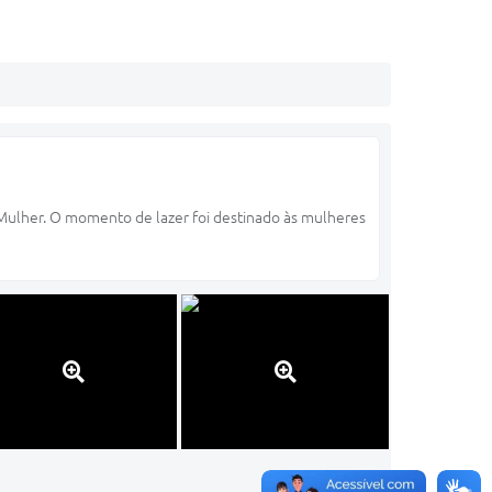
 Mulher. O momento de lazer foi destinado às mulheres