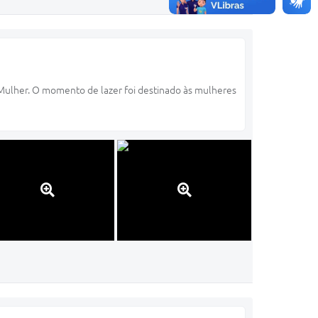
 Mulher. O momento de lazer foi destinado às mulheres