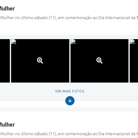
Mulher
 da Mulher no último sábado (11), em comemoração ao Dia Internacional da
VER MAIS FOTOS
Mulher
 da Mulher no último sábado (11), em comemoração ao Dia Internacional da