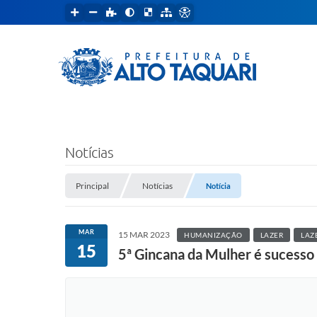
Notícias
Principal
Notícias
Notícia
MAR
15 MAR 2023
HUMANIZAÇÃO
LAZER
LAZ
15
5ª Gincana da Mulher é sucesso