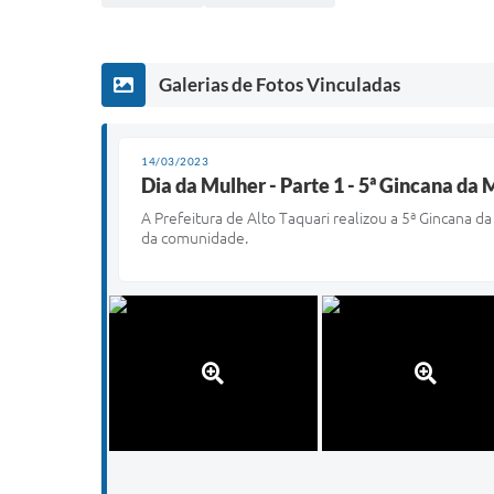
Galerias de Fotos Vinculadas
14/03/2023
Dia da Mulher - Parte 1 - 5ª Gincana da 
A Prefeitura de Alto Taquari realizou a 5ª Gincana
da comunidade.