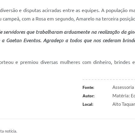
 diversão e disputas acirradas entre as equipes. A população ma
rou campeã, com a Rosa em segundo, Amarelo na terceira posiçã
e servidores que trabalharam arduamente na realização da gin
 e a Gaetan Eventos. Agradeço a todos que nos cederam brind
 sorteou e premiou diversas mulheres com dinheiro, brindes e
Assessoria
Fonte:
Matéria: E
Autor:
Alto Taqua
Local:
ta notícia.