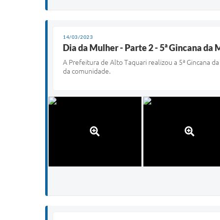
14/03/2023
Dia da Mulher - Parte 2 - 5ª Gincana da 
A Prefeitura de Alto Taquari realizou a 5ª Gincana
da comunidade.