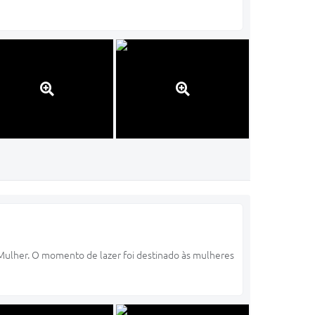
 Mulher. O momento de lazer foi destinado às mulheres