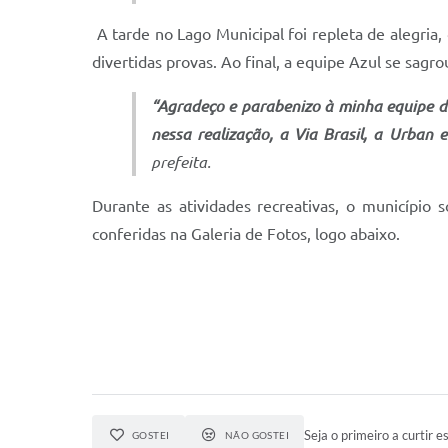
A tarde no Lago Municipal foi repleta de alegria,
divertidas provas. Ao final, a equipe Azul se sag
“Agradeço e parabenizo à minha equipe d
nessa realização, a Via Brasil, a Urban
prefeita.
Durante as atividades recreativas, o município
conferidas na Galeria de Fotos, logo abaixo.
Seja o primeiro a curtir es
GOSTEI
NÃO GOSTEI