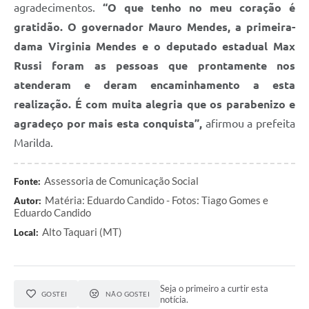
agradecimentos.
“O que tenho no meu coração é
gratidão. O governador Mauro Mendes, a primeira-
dama Virginia Mendes e o deputado estadual Max
Russi foram as pessoas que prontamente nos
atenderam e deram encaminhamento a esta
realização. É com muita alegria que os parabenizo e
agradeço por mais esta conquista”,
afirmou a prefeita
Marilda.
Assessoria de Comunicação Social
Fonte:
Matéria: Eduardo Candido - Fotos: Tiago Gomes e
Autor:
Eduardo Candido
Alto Taquari (MT)
Local:
Seja o primeiro a curtir esta
GOSTEI
NÃO GOSTEI
notícia.