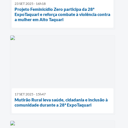
23 SET 2025 - 16h18
Projeto Feminicídio Zero participa da 28ª
ExpoTaquari e reforça combate à violência contra
a mulher em Alto Taquari
17 SET 2025 - 15h47
Mutirão Rural leva saúde, cidadania e inclusão à
comunidade durante a 28ª ExpoTaquari