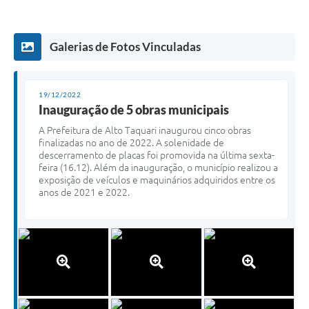
Galerias de Fotos Vinculadas
19/12/2022
Inauguração de 5 obras municipais
A Prefeitura de Alto Taquari inaugurou cinco obras
finalizadas no ano de 2022. A solenidade de
descerramento de placas foi promovida na última sexta-
feira (16.12). Além da inauguração, o município realizou a
exposição de veículos e maquinários adquiridos entre os
anos de 2021 e 2022.