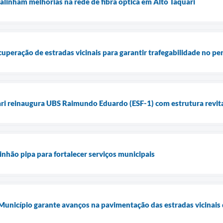
alinham melhorias na rede de fibra óptica em Alto Taquari
ecuperação de estradas vicinais para garantir trafegabilidade no p
ari reinaugura UBS Raimundo Eduardo (ESF-1) com estrutura revita
inhão pipa para fortalecer serviços municipais
 Município garante avanços na pavimentação das estradas vicinais 