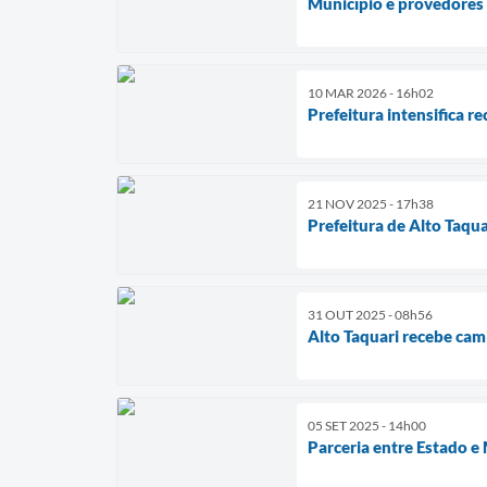
Município e provedores 
10 MAR 2026 - 16h02
Prefeitura intensifica r
21 NOV 2025 - 17h38
Prefeitura de Alto Taqu
31 OUT 2025 - 08h56
Alto Taquari recebe cam
05 SET 2025 - 14h00
Parceria entre Estado e