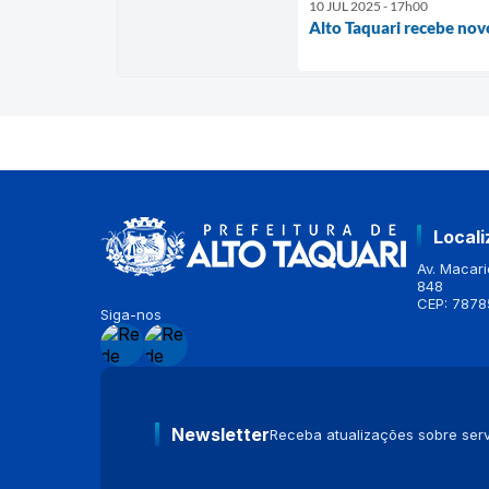
10 JUL 2025 - 17h00
Alto Taquari recebe nov
Local
Av. Macario
848
CEP: 7878
Siga-nos
Newsletter
Receba atualizações sobre serv