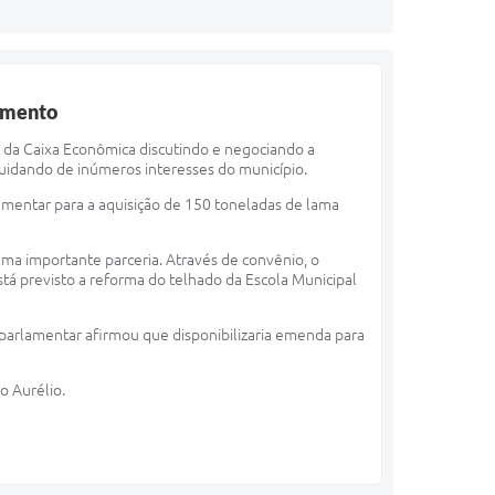
cimento
e da Caixa Econômica discutindo e negociando a
uidando de inúmeros interesses do município.
mentar para a aquisição de 150 toneladas de lama
uma importante parceria. Através de convênio, o
stá previsto a reforma do telhado da Escola Municipal
parlamentar afirmou que disponibilizaria emenda para
o Aurélio.