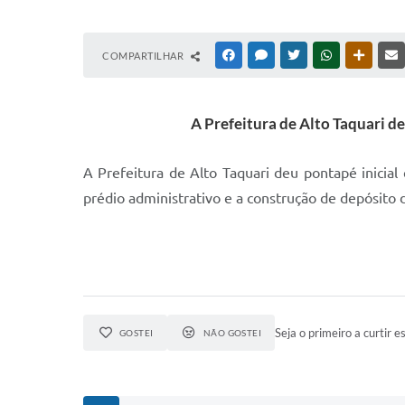
COMPARTILHAR
FACEBOOK
MESSENGER
TWITTER
WHATSAPP
OUTRAS
A Prefeitura de Alto Taquari 
A Prefeitura de Alto Taquari deu pontapé inicia
prédio administrativo e a construção de depósito 
Seja o primeiro a curtir es
GOSTEI
NÃO GOSTEI