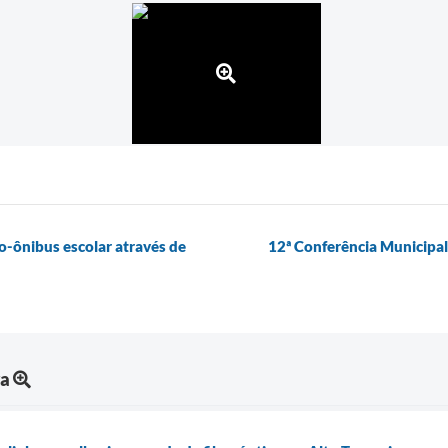
o-ônibus escolar através de
12ª Conferência Municipal 
ra