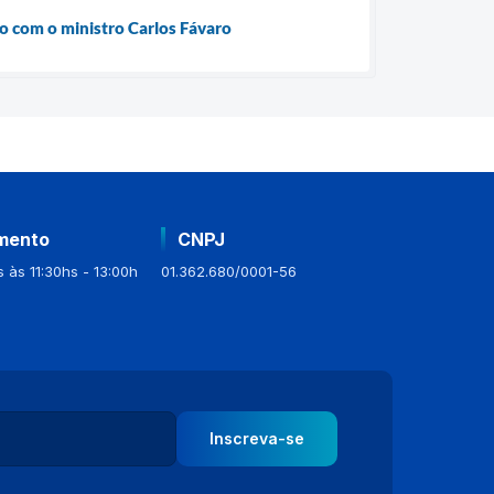
ão com o ministro Carlos Fávaro
mento
CNPJ
 às 11:30hs - 13:00h
01.362.680/0001-56
Inscreva-se