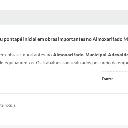
 MÍDIAS
RECEBA NOTÍCIAS
deu pontapé inicial em obras importantes no Almoxarifado 
l em obras importantes no
Almoxarifado Municipal Adevald
de equipamentos. Os trabalhos são realizados por meio da empre
Fonte:
ta notícia.