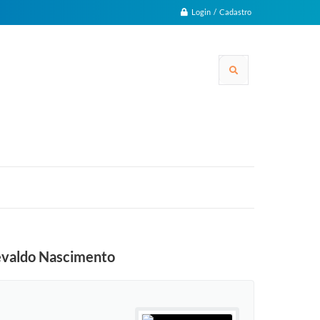
Login / Cadastro
devaldo Nascimento