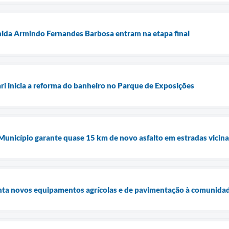
nida Armindo Fernandes Barbosa entram na etapa final
ari inicia a reforma do banheiro no Parque de Exposições
 Município garante quase 15 km de novo asfalto em estradas vicina
enta novos equipamentos agrícolas e de pavimentação à comunidad