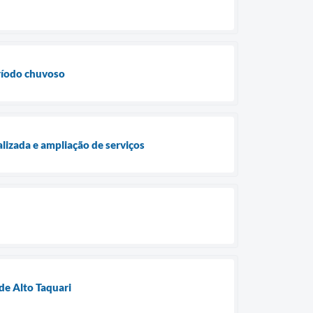
eríodo chuvoso
lizada e ampliação de serviços
de Alto Taquari