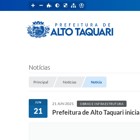
Notícias
Principal
Notícias
Notícia
JUN
21 JUN 2021
OBRAS E INFRAESTRUTURA
21
Prefeitura de Alto Taquari ini