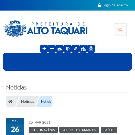
Login / Cadastro
Notícias
Notícias
Notícia
MAR
26 MAR 2021
26
CORONAVÍRUS
RECURSOS HUMANOS
SAÚDE