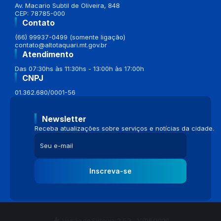
Av. Macario Subtil de Oliveira, 848
CEP: 78785-000
Contato
(66) 99937-0499 (somente ligação)
contato@altotaquari.mt.gov.br
Atendimento
Das 07:30hs às 11:30hs - 13:00h às 17:00h
CNPJ
01.362.680/0001-56
Newsletter
Receba atualizações sobre serviços e notícias da cidade.
Inscreva-se
Versão do Sistema:
3.5.3 - 19/06/2026