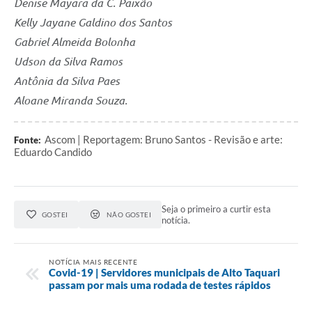
Denise Mayara da C. Paixão
Kelly Jayane Galdino dos Santos
Gabriel Almeida Bolonha
Udson da Silva Ramos
Antônia da Silva Paes
Aloane Miranda Souza.
Ascom | Reportagem: Bruno Santos - Revisão e arte:
Fonte:
Eduardo Candido
Seja o primeiro a curtir esta
GOSTEI
NÃO GOSTEI
notícia.
NOTÍCIA MAIS RECENTE
Covid-19 | Servidores municipais de Alto Taquari
passam por mais uma rodada de testes rápidos