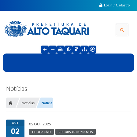
Login / Cadastro
Notícias
Notícias
Notícia
OUT
02 OUT 2025
02
EDUCAÇÃO
RECURSOS HUMANOS