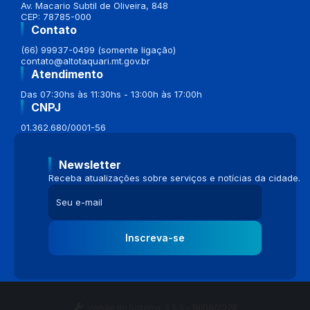
Av. Macario Subtil de Oliveira, 848
CEP: 78785-000
Contato
(66) 99937-0499 (somente ligação)
contato@altotaquari.mt.gov.br
Atendimento
Das 07:30hs às 11:30hs - 13:00h às 17:00h
CNPJ
01.362.680/0001-56
Newsletter
Receba atualizações sobre serviços e notícias da cidade.
Inscreva-se
Versão do Sistema:
3.5.3 - 19/06/2026