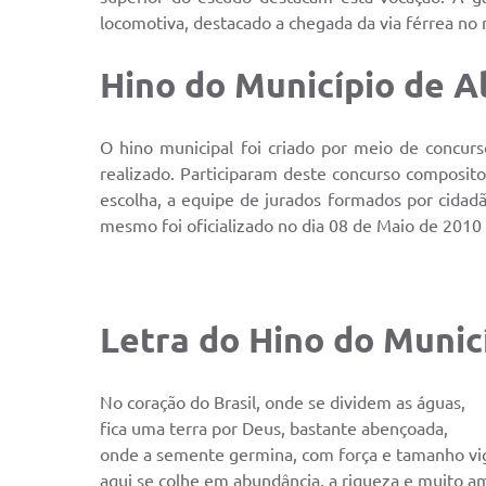
locomotiva, destacado a chegada da via férrea no 
Hino do Município de A
O hino municipal foi criado por meio de concur
realizado. Participaram deste concurso composito
escolha, a equipe de jurados formados por cidadã
mesmo foi oficializado no dia 08 de Maio de 2010 
Letra do Hino do Munic
No coração do Brasil, onde se dividem as águas,
fica uma terra por Deus, bastante abençoada,
onde a semente germina, com força e tamanho vi
aqui se colhe em abundância, a riqueza e muito a