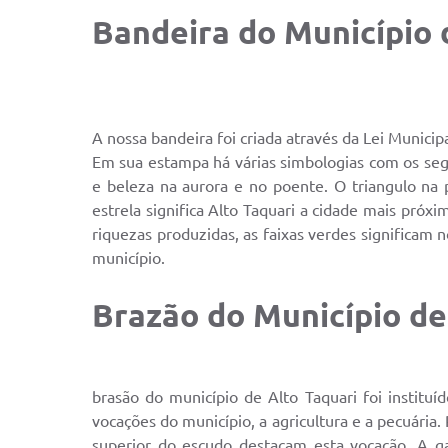
Bandeira do Município 
A nossa bandeira foi criada através da Lei Municipa
Em sua estampa há várias simbologias com os segu
e beleza na aurora e no poente. O triangulo na 
estrela significa Alto Taquari a cidade mais próxim
riquezas produzidas, as faixas verdes significam 
município.
Brazão do Município de
brasão do município de Alto Taquari foi instit
vocações do município, a agricultura e a pecuária.
superior do escudo destacam esta vocação. A g