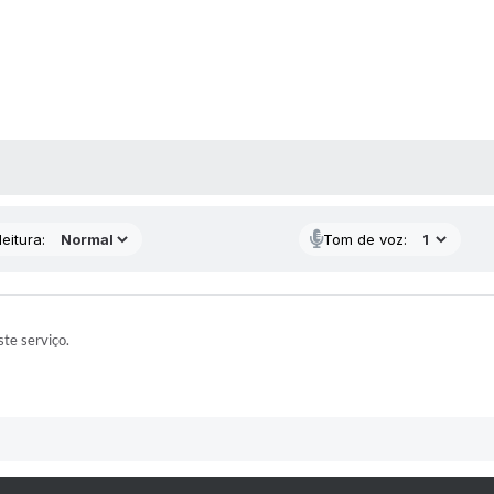
 MÍDIAS
eitura:
Tom de voz:
te serviço.