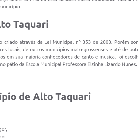
município.
lto Taquari
so criado através da Lei Municipal nº 353 de 2003. Porém s
res locais, de outros municípios mato-grossenses e até de outr
os em sua maioria conhecedores de canto e musica, foi escolhi
no pátio da Escola Municipal Professora Elzinha Lizardo Nunes.
ípio de Alto Taquari
gor,
mor.