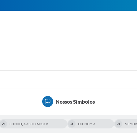
Nossos Símbolos
CONHEÇA ALTO TAQUARI
ECONOMIA
MEMORI