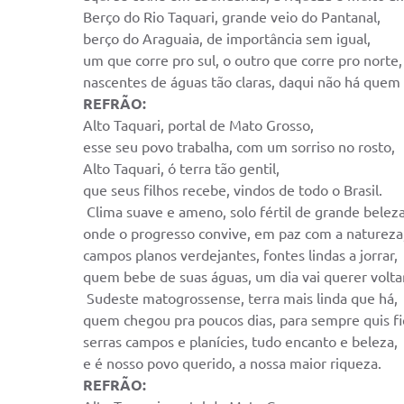
Berço do Rio Taquari, grande veio do Pantanal,
berço do Araguaia, de importância sem igual,
um que corre pro sul, o outro que corre pro norte,
nascentes de águas tão claras, daqui não há quem
REFRÃO:
Alto Taquari, portal de Mato Grosso,
esse seu povo trabalha, com um sorriso no rosto,
Alto Taquari, ó terra tão gentil,
que seus filhos recebe, vindos de todo o Brasil.
Clima suave e ameno, solo fértil de grande beleza
onde o progresso convive, em paz com a natureza
campos planos verdejantes, fontes lindas a jorrar,
quem bebe de suas águas, um dia vai querer voltar
Sudeste matogrossense, terra mais linda que há,
quem chegou pra poucos dias, para sempre quis fi
serras campos e planícies, tudo encanto e beleza,
e é nosso povo querido, a nossa maior riqueza.
REFRÃO: