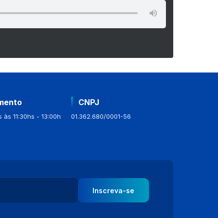
mento
CNPJ
 às 11:30hs - 13:00h
01.362.680/0001-56
Inscreva-se