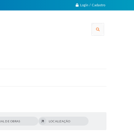
Login / Cadastro
AL DE OBRAS
LOCALIZAÇÃO