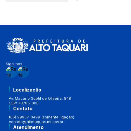
Siga-nos
Localização
Av. Macario Subtil de Oliveira, 848
CEP: 78785-000
Contato
(66) 99937-0499 (somente ligação)
contato@altotaquari.mt.gov.br
Atendimento