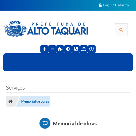
Login / Cadastro
Serviços
Memorial de obras
Memorial de obras