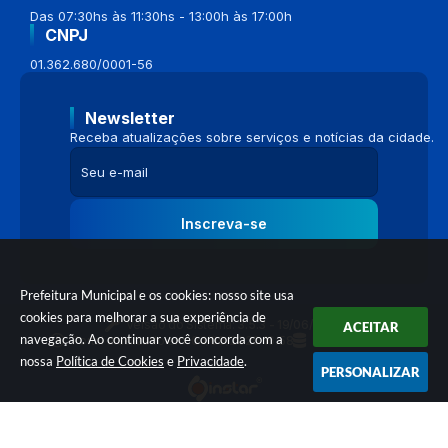
Das 07:30hs às 11:30hs - 13:00h às 17:00h
CNPJ
01.362.680/0001-56
Newsletter
Receba atualizações sobre serviços e notícias da cidade.
Inscreva-se
Prefeitura Municipal e os cookies: nosso site usa
cookies para melhorar a sua experiência de
Versão do Sistema:
3.5.3 - 19/06/2026
ACEITAR
navegação. Ao continuar você concorda com a
Portal atualizado em:
04/08/2026 16:58
Dados Abertos
nossa
Política de Cookies
e
Privacidade
.
PERSONALIZAR
© Copyright Instar - 2006-2026. Todos os direitos reservados -
Instar Tecnologia