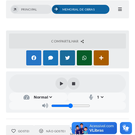
PRINCIPAL
MEMORIAL DE OBRAS
COMPARTILHAR
Seja o primeiro a curtir este
GOSTEI
NÃO GOSTEI
serviço.