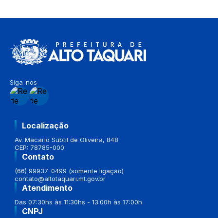
Siga-nos
Localização
Av. Macario Subtil de Oliveira, 848
CEP: 78785-000
Contato
(66) 99937-0499 (somente ligação)
contato@altotaquari.mt.gov.br
Atendimento
Das 07:30hs às 11:30hs - 13:00h às 17:00h
CNPJ