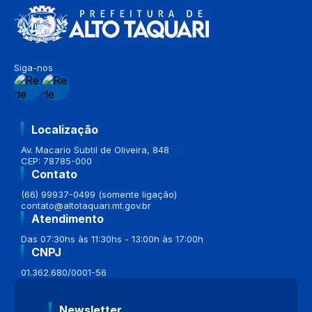
Siga-nos
Localização
Av. Macario Subtil de Oliveira, 848
CEP: 78785-000
Contato
(66) 99937-0499 (somente ligação)
contato@altotaquari.mt.gov.br
Atendimento
Das 07:30hs às 11:30hs - 13:00h às 17:00h
CNPJ
01.362.680/0001-56
Newsletter