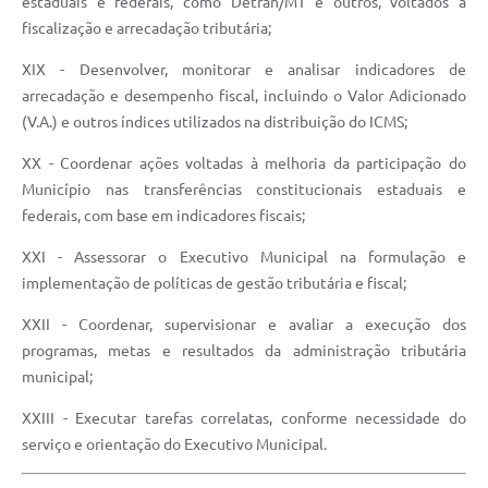
estaduais e federais, como Detran/MT e outros, voltados à
fiscalização e arrecadação tributária;
XIX - Desenvolver, monitorar e analisar indicadores de
arrecadação e desempenho fiscal, incluindo o Valor Adicionado
(V.A.) e outros índices utilizados na distribuição do ICMS;
XX - Coordenar ações voltadas à melhoria da participação do
Município nas transferências constitucionais estaduais e
federais, com base em indicadores fiscais;
XXI - Assessorar o Executivo Municipal na formulação e
implementação de políticas de gestão tributária e fiscal;
XXII - Coordenar, supervisionar e avaliar a execução dos
programas, metas e resultados da administração tributária
municipal;
XXIII - Executar tarefas correlatas, conforme necessidade do
serviço e orientação do Executivo Municipal.