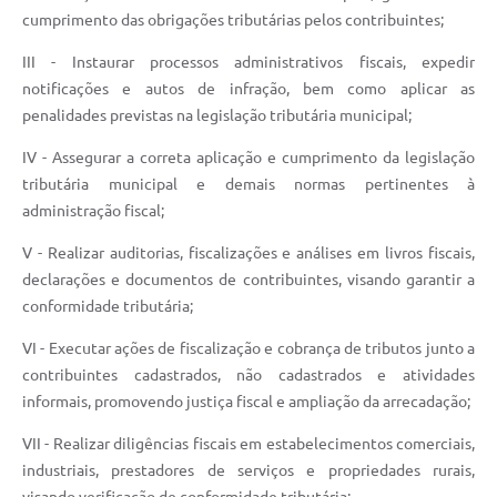
cumprimento das obrigações tributárias pelos contribuintes;
III - Instaurar processos administrativos fiscais, expedir
notificações e autos de infração, bem como aplicar as
penalidades previstas na legislação tributária municipal;
IV - Assegurar a correta aplicação e cumprimento da legislação
tributária municipal e demais normas pertinentes à
administração fiscal;
V - Realizar auditorias, fiscalizações e análises em livros fiscais,
declarações e documentos de contribuintes, visando garantir a
conformidade tributária;
VI - Executar ações de fiscalização e cobrança de tributos junto a
contribuintes cadastrados, não cadastrados e atividades
informais, promovendo justiça fiscal e ampliação da arrecadação;
VII - Realizar diligências fiscais em estabelecimentos comerciais,
industriais, prestadores de serviços e propriedades rurais,
visando verificação de conformidade tributária;