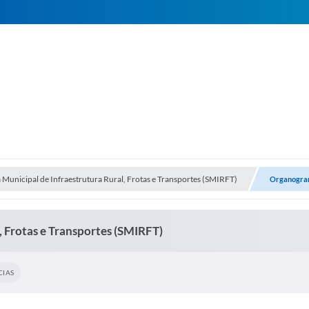
a Municipal de Infraestrutura Rural, Frotas e Transportes (SMIRFT)
Organogr
, Frotas e Transportes (SMIRFT)
IAS