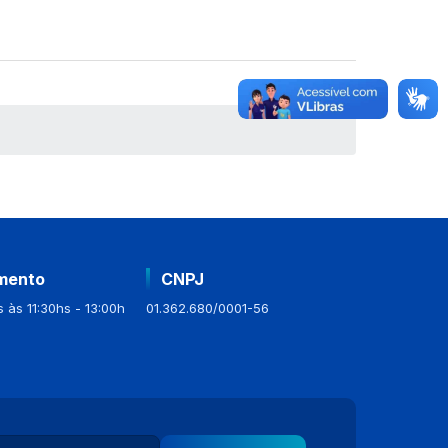
mento
CNPJ
 às 11:30hs - 13:00h
01.362.680/0001-56