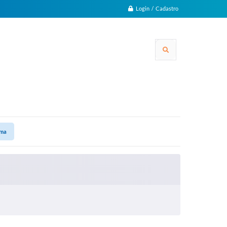
Login / Cadastro
ama