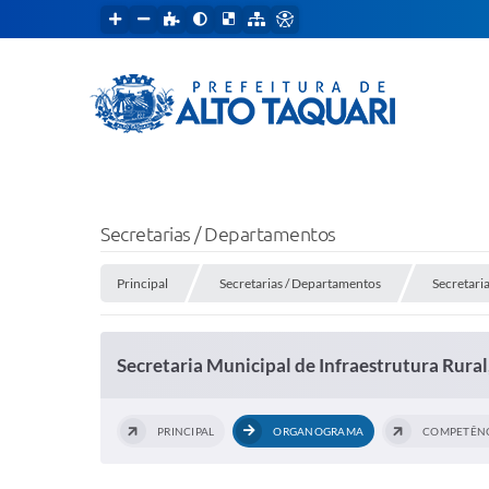
Secretarias / Departamentos
Principal
Secretarias / Departamentos
Secretari
Secretaria Municipal de Infraestrutura Rural
PRINCIPAL
ORGANOGRAMA
COMPETÊNC