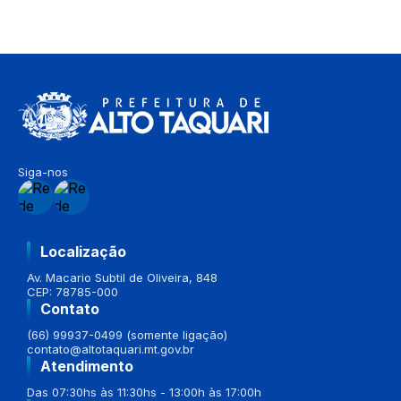
Siga-nos
Localização
Av. Macario Subtil de Oliveira, 848
CEP: 78785-000
Contato
(66) 99937-0499 (somente ligação)
contato@altotaquari.mt.gov.br
Atendimento
Das 07:30hs às 11:30hs - 13:00h às 17:00h