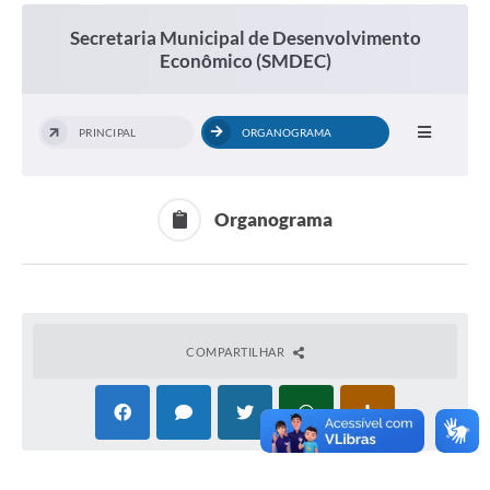
Secretaria Municipal de Desenvolvimento
Econômico (SMDEC)
PRINCIPAL
ORGANOGRAMA
Organograma
COMPARTILHAR