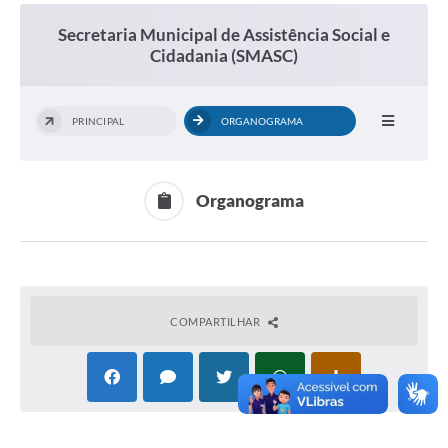
Secretaria Municipal de Assistência Social e
Cidadania (SMASC)
PRINCIPAL
ORGANOGRAMA
Organograma
COMPARTILHAR