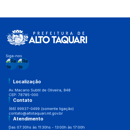
Siga-nos
Localização
Av. Macario Subtil de Oliveira, 848
CEP: 78785-000
Contato
(66) 99937-0499 (somente ligação)
contato@altotaquari.mt.gov.br
Atendimento
Das 07:30hs às 11:30hs - 13:00h às 17:00h