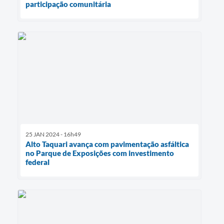
participação comunitária
25 JAN 2024 - 16h49
Alto Taquari avança com pavimentação asfáltica
no Parque de Exposições com investimento
federal