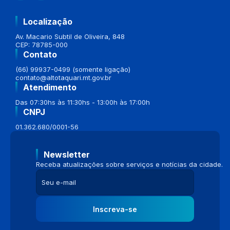
Localização
Av. Macario Subtil de Oliveira, 848
CEP: 78785-000
Contato
(66) 99937-0499 (somente ligação)
contato@altotaquari.mt.gov.br
Atendimento
Das 07:30hs às 11:30hs - 13:00h às 17:00h
CNPJ
01.362.680/0001-56
Newsletter
Receba atualizações sobre serviços e notícias da cidade.
Inscreva-se