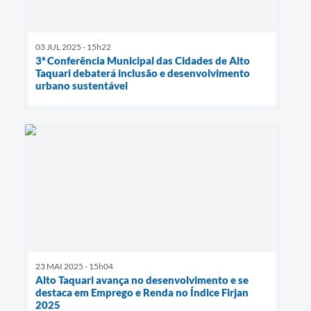
03 JUL 2025 - 15h22
3ª Conferência Municipal das Cidades de Alto
Taquari debaterá inclusão e desenvolvimento
urbano sustentável
23 MAI 2025 - 15h04
Alto Taquari avança no desenvolvimento e se
destaca em Emprego e Renda no Índice Firjan
2025