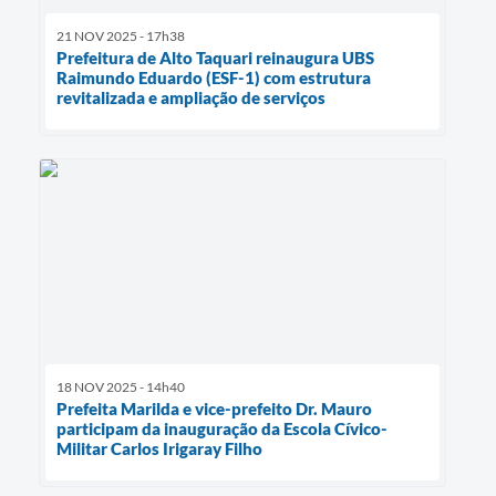
21 NOV 2025 - 17h38
Prefeitura de Alto Taquari reinaugura UBS
Raimundo Eduardo (ESF-1) com estrutura
revitalizada e ampliação de serviços
18 NOV 2025 - 14h40
Prefeita Marilda e vice-prefeito Dr. Mauro
participam da inauguração da Escola Cívico-
Militar Carlos Irigaray Filho