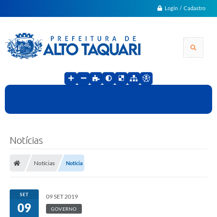
Login / Cadastro
Notícias
Notícias
Notícia
SET
09 SET 2019
09
GOVERNO