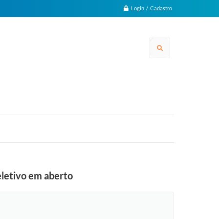
Login / Cadastro
letivo em aberto