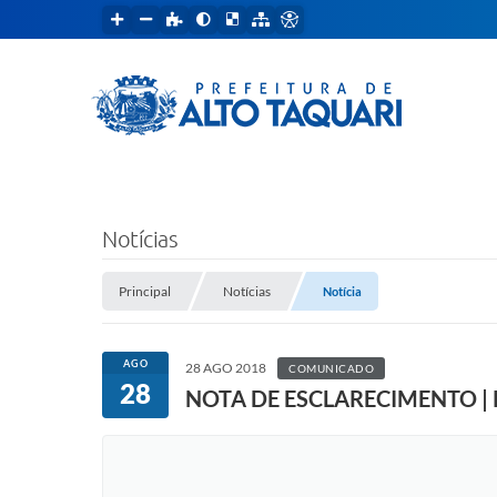
Notícias
Principal
Notícias
Notícia
AGO
28 AGO 2018
COMUNICADO
28
NOTA DE ESCLARECIMENTO | Pref