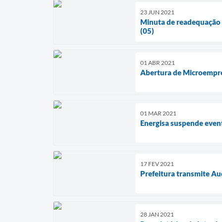
23 JUN 2021
Minuta de readequação d
(05)
01 ABR 2021
Abertura de Microempree
01 MAR 2021
Energisa suspende event
17 FEV 2021
Prefeitura transmite A
28 JAN 2021