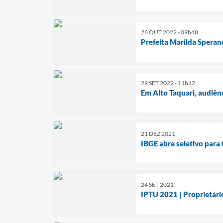
26 OUT 2022 - 09h48
Prefeita Marilda Speran
29 SET 2022 - 11h12
Em Alto Taquari, audiênc
21 DEZ 2021
IBGE abre seletivo para
24 SET 2021
IPTU 2021 | Proprietári