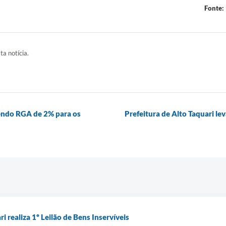
Fonte:
ta notícia.
dendo RGA de 2% para os
Prefeitura de Alto Taquari le
i realiza 1º Leilão de Bens Inservíveis