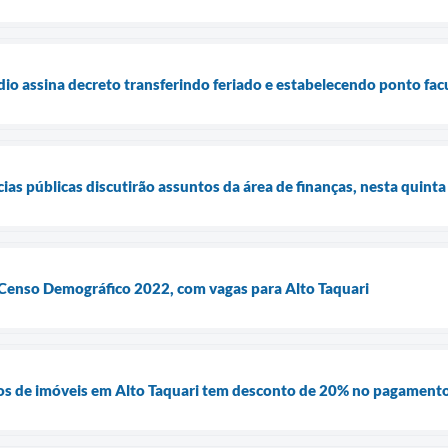
dio assina decreto transferindo feriado e estabelecendo ponto fac
ias públicas discutirão assuntos da área de finanças, nesta quinta
 Censo Demográfico 2022, com vagas para Alto Taquari
os de imóveis em Alto Taquari tem desconto de 20% no pagamento