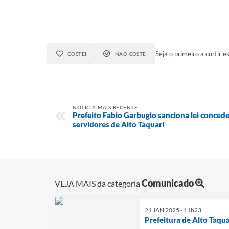
Seja o primeiro a curtir es
GOSTEI
NÃO GOSTEI
NOTÍCIA MAIS RECENTE
Prefeito Fabio Garbugio sanciona lei conce
servidores de Alto Taquari
Comunicado
VEJA MAIS da categoria
21 JAN 2025 - 11h23
Prefeitura de Alto Taquar