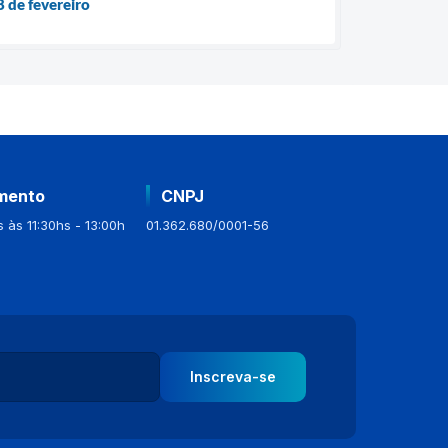
8 de fevereiro
mento
CNPJ
 às 11:30hs - 13:00h
01.362.680/0001-56
Inscreva-se