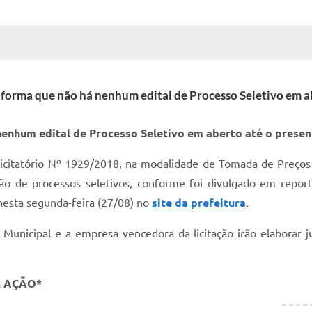
 MÍDIAS
RECEBA NOTÍCIAS
informa que não há nenhum edital de Processo Seletivo em 
nenhum edital de Processo Seletivo em aberto até o pres
Licitatório Nº 1929/2018, na modalidade de Tomada de Preços
ção de processos seletivos, conforme foi divulgado em repor
nesta segunda-feira (27/08) no
site da prefeitura
.
Municipal e a empresa vencedora da licitação irão elaborar j
M AÇÃO*