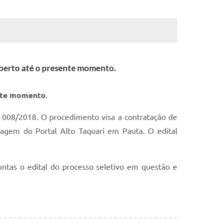
aberto até o presente momento.
ente momento
.
 008/2018. O procedimento visa a contratação de
tagem do Portal Alto Taquari em Pauta. O edital
untas o edital do processo seletivo em questão e