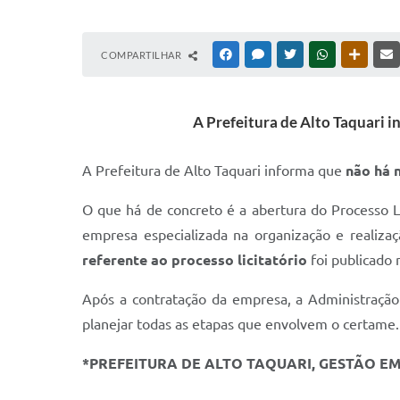
COMPARTILHAR
FACEBOOK
MESSENGER
TWITTER
WHATSAPP
OUTRAS
A Prefeitura de Alto Taquari 
A Prefeitura de Alto Taquari informa que
não há 
O que há de concreto é a abertura do Processo 
empresa especializada na organização e realiza
referente ao processo licitatório
foi publicado 
Após a contratação da empresa, a Administração 
planejar todas as etapas que envolvem o certame.
*PREFEITURA DE ALTO TAQUARI, GESTÃO E