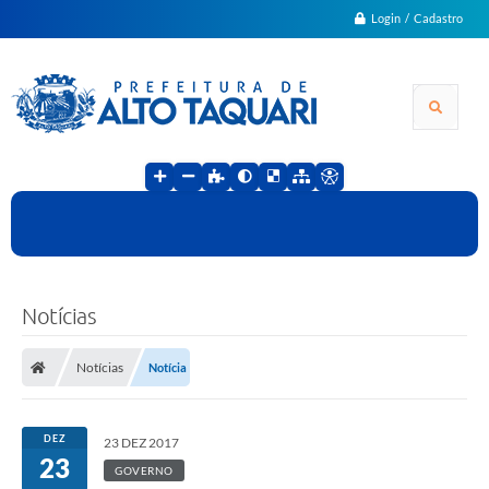
Login / Cadastro
Notícias
Notícias
Notícia
DEZ
23 DEZ 2017
23
GOVERNO