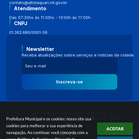
contato@altotaquari.mt.gov.br
Atendimento
Das 07:30hs às 11:30hs - 13:00h às 17:00h
CNPJ
01.362.680/0001-56
Newsletter
Receba atualizações sobre serviços e notícias da cidade.
Inscreva-se
Versão do Sistema:
3.5.3 - 19/06/2026
Portal atualizado em:
04/08/2026 16:58
Dados Abertos
Prefeitura Municipal e os cookies: nosso site usa
cookies para melhorar a sua experiência de
ACEITAR
navegação. Ao continuar você concorda com a