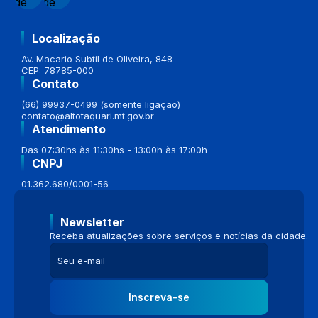
Localização
Av. Macario Subtil de Oliveira, 848
CEP: 78785-000
Contato
(66) 99937-0499 (somente ligação)
contato@altotaquari.mt.gov.br
Atendimento
Das 07:30hs às 11:30hs - 13:00h às 17:00h
CNPJ
01.362.680/0001-56
Newsletter
Receba atualizações sobre serviços e notícias da cidade.
Inscreva-se