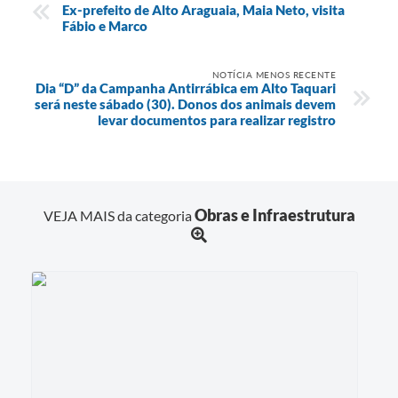
Ex-prefeito de Alto Araguaia, Maia Neto, visita
Fábio e Marco
NOTÍCIA MENOS RECENTE
Dia “D” da Campanha Antirrábica em Alto Taquari
será neste sábado (30). Donos dos animais devem
levar documentos para realizar registro
Obras e Infraestrutura
VEJA MAIS da categoria