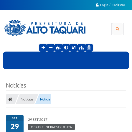
Login / Cadastro
Notícias
Notícias
Notícia
SET
29 SET 2017
29
OBRAS E INFRAESTRUTURA