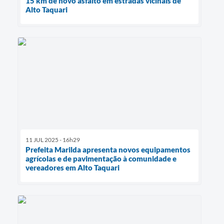
15 km de novo asfalto em estradas vicinais de
Alto Taquari
11 JUL 2025 - 16h29
Prefeita Marilda apresenta novos equipamentos
agrícolas e de pavimentação à comunidade e
vereadores em Alto Taquari