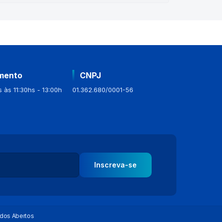
mento
CNPJ
 às 11:30hs - 13:00h
01.362.680/0001-56
Inscreva-se
dos Abertos