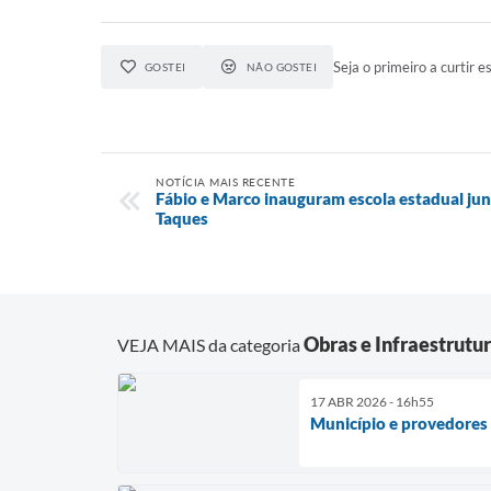
Seja o primeiro a curtir es
GOSTEI
NÃO GOSTEI
NOTÍCIA MAIS RECENTE
Fábio e Marco inauguram escola estadual j
Taques
Obras e Infraestrutu
VEJA MAIS da categoria
17 ABR 2026 - 16h55
Município e provedores 