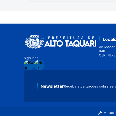
Local
Av. Macario
848
CEP: 7878
Siga-nos
Newsletter
Receba atualizações sobre serv
Versão 