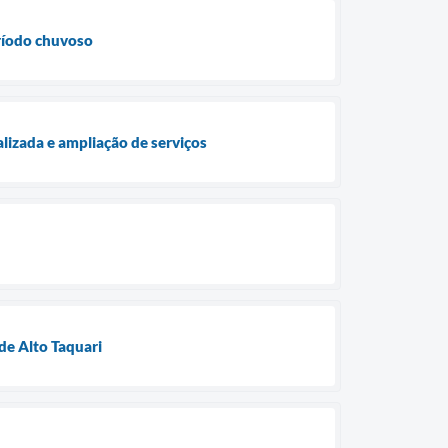
eríodo chuvoso
lizada e ampliação de serviços
de Alto Taquari