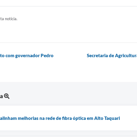
ta notícia.
unto com governador Pedro
Secretaria de Agricultu
ra
alinham melhorias na rede de fibra óptica em Alto Taquari