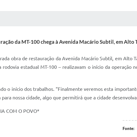
 MÍDIAS
RECEBA NOTÍCIAS
ração da MT-100 chega à Avenida Macário Subtil, em Alto 
erada obra de restauração da Avenida Macário Subtil, em Alto Ta
 rodovia estadual MT-100 – realizavam o início da operação no
do o início dos trabalhos. “Finalmente veremos esta importante
 para nossa cidade, algo que permitirá que a cidade desenvolv
CIA COM O POVO*
Fonte: