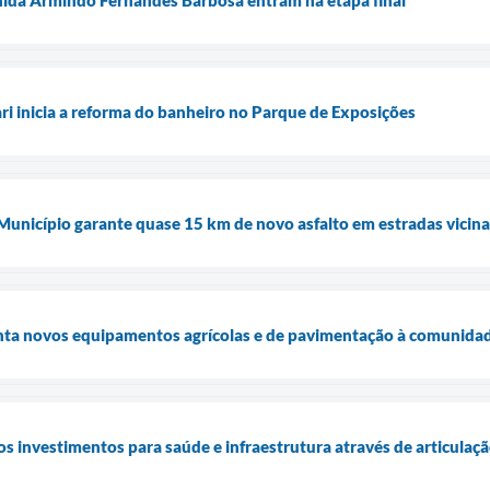
ari inicia a reforma do banheiro no Parque de Exposições
 Município garante quase 15 km de novo asfalto em estradas vicina
enta novos equipamentos agrícolas e de pavimentação à comunidad
os investimentos para saúde e infraestrutura através de articulaç