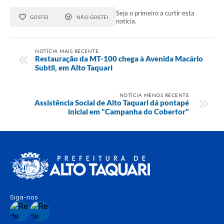
Seja o primeiro a curtir esta
GOSTEI
NÃO GOSTEI
notícia.
NOTÍCIA MAIS RECENTE
Restauração da MT-100 chega à Avenida Macário
Subtil, em Alto Taquari
NOTÍCIA MENOS RECENTE
Assistência Social de Alto Taquari dá pontapé
inicial em "Campanha do Cobertor"
Siga-nos