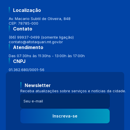
Localização
Av. Macario Subtil de Oliveira, 848
CEP: 78785-000
Contato
(66) 99937-0499 (somente ligação)
contato@altotaquari.mt.gov.br
Atendimento
Das 07:30hs às 11:30hs - 13:00h às 17:00h
CNPJ
01.362.680/0001-56
Newsletter
Receba atualizações sobre serviços e notícias da cidade.
Inscreva-se