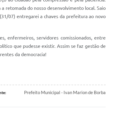
a a retomada do nosso desenvolvimento local. Saio
(31/07) entregarei a chaves da prefeitura ao novo
res, enfermeiros, servidores comissionados, entre
lítico que pudesse existir. Assim se faz gestão de
rentes da democracia!
Prefeito Municipal - Ivan Marion de Borba
nte: