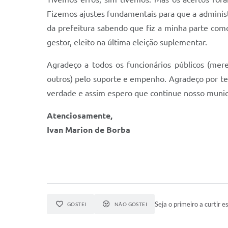
Fizemos ajustes fundamentais para que a administ
da prefeitura sabendo que fiz a minha parte como
gestor, eleito na última eleição suplementar.
Agradeço a todos os funcionários públicos (meren
outros) pelo suporte e empenho. Agradeço por t
verdade e assim espero que continue nosso munic
Atenciosamente,
Ivan Marion de Borba
Seja o primeiro a curtir es
GOSTEI
NÃO GOSTEI