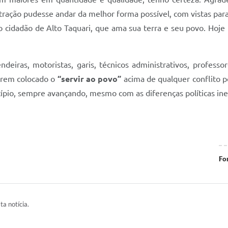
ração pudesse andar da melhor forma possível, com vistas par
 cidadão de Alto Taquari, que ama sua terra e seu povo. Hoje 
deiras, motoristas, garis, técnicos administrativos, professo
erem colocado o
“servir ao povo”
acima de qualquer conflito po
ípio, sempre avançando, mesmo com as diferenças políticas ine
Fo
ta notícia.