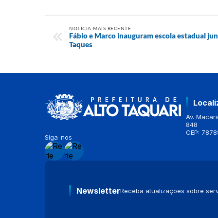
NOTÍCIA MAIS RECENTE
Fábio e Marco inauguram escola estadual j
Taques
Local
Av. Macario
848
CEP: 7878
Siga-nos
Newsletter
Receba atualizações sobre serv