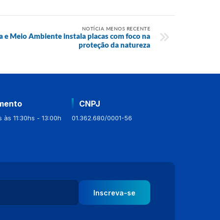
NOTÍCIA MENOS RECENTE
ra e Meio Ambiente instala placas com foco na
proteção da natureza
mento
CNPJ
 às 11:30hs - 13:00h
01.362.680/0001-56
Inscreva-se