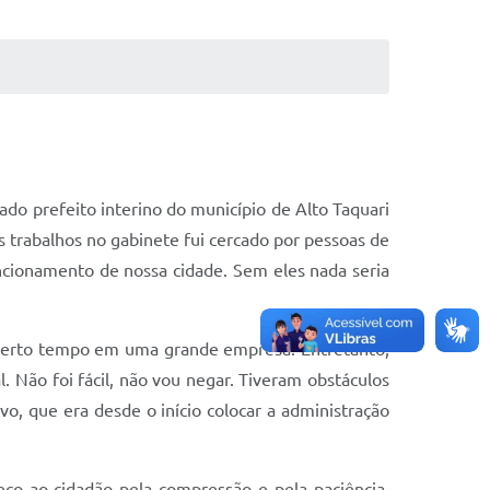
ado prefeito interino do município de Alto Taquari
s trabalhos no gabinete fui cercado por pessoas de
ncionamento de nossa cidade. Sem eles nada seria
r certo tempo em uma grande empresa. Entretanto,
. Não foi fácil, não vou negar. Tiveram obstáculos
, que era desde o início colocar a administração
ço ao cidadão pela compressão e pela paciência.