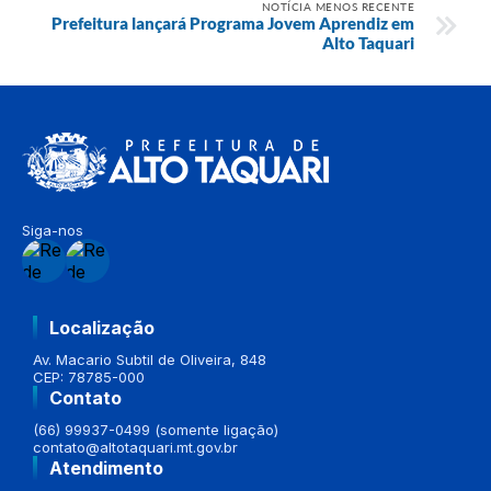
NOTÍCIA MENOS RECENTE
Prefeitura lançará Programa Jovem Aprendiz em
Alto Taquari
Siga-nos
Localização
Av. Macario Subtil de Oliveira, 848
CEP: 78785-000
Contato
(66) 99937-0499 (somente ligação)
contato@altotaquari.mt.gov.br
Atendimento