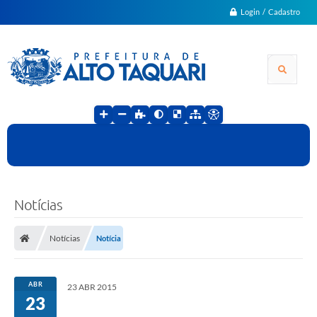
Login / Cadastro
Notícias
Notícias
Notícia
ABR
23 ABR 2015
23