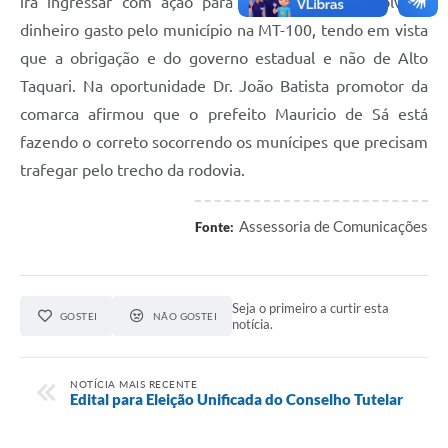
irá ingressar com ação para que o estado devolva o
dinheiro gasto pelo município na MT-100, tendo em vista
que a obrigação e do governo estadual e não de Alto
Taquari. Na oportunidade Dr. João Batista promotor da
comarca afirmou que o prefeito Mauricio de Sá está
fazendo o correto socorrendo os munícipes que precisam
trafegar pelo trecho da rodovia.
Assessoria de Comunicações
Fonte:
Seja o primeiro a curtir esta
GOSTEI
NÃO GOSTEI
notícia.
NOTÍCIA MAIS RECENTE
Edital para Eleição Unificada do Conselho Tutelar