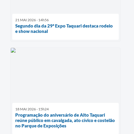
21 MAI 2026 - 14h56
Segundo dia da 29ª Expo Taquari destaca rodeio
e show nacional
18 MAI 2026 - 15h24
Programação do aniversário de Alto Taquari
reúne público em cavalgada, ato cívico e costelão
no Parque de Exposições