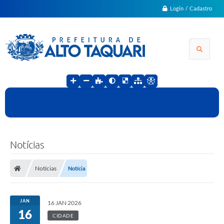
Login / Cadastro
Notícias
Notícias
Notícia
JAN
16 JAN 2026
16
CIDADE