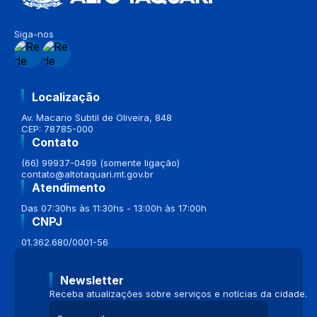
Siga-nos
Localização
Av. Macario Subtil de Oliveira, 848
CEP: 78785-000
Contato
(66) 99937-0499 (somente ligação)
contato@altotaquari.mt.gov.br
Atendimento
Das 07:30hs às 11:30hs - 13:00h às 17:00h
CNPJ
01.362.680/0001-56
Newsletter
Receba atualizações sobre serviços e notícias da cidade.