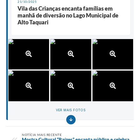
21/10/2025
Vila das Crianças encanta famílias em
manhã de diversão no Lago Municipal de
Alto Taquari
VER MAIS FOTOS
NOTÍCIA MAIS RECENTE
Mostra Cultural “Raízes” encanta público e celebra