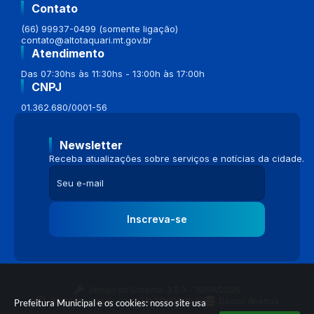
Contato
(66) 99937-0499 (somente ligação)
contato@altotaquari.mt.gov.br
Atendimento
Das 07:30hs às 11:30hs - 13:00h às 17:00h
CNPJ
01.362.680/0001-56
Newsletter
Receba atualizações sobre serviços e notícias da cidade.
Inscreva-se
Versão do Sistema:
3.5.3 - 19/06/2026
Portal atualizado em:
04/08/2026 16:58
Dados Abertos
Prefeitura Municipal e os cookies: nosso site usa