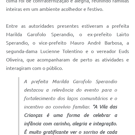
clima foi de confraternização e alegria, reunindo famílias
inteiras em um ambiente acolhedor e festivo.
Entre as autoridades presentes estiveram a prefeita
Marilda Garofolo Sperandio, o ex-prefeito Lairto
Sperandio, o vice-prefeito Mauro André Barbosa, a
segunda-dama Lucienne Tolentino e o vereador Euds
Oliveira, que acompanharam de perto as atividades e
interagiram com o público.
A prefeita Marilda Garofolo Sperandio
destacou a relevância do evento para o
fortalecimento dos laços comunitários e o
incentivo ao convívio familiar.
“A Vila das
Crianças é uma forma de celebrar a
infância com carinho, alegria e integração.
É muito gratificante ver o sorriso de cada