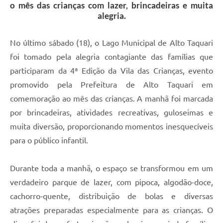
o mês das crianças com lazer, brincadeiras e muita
alegria.
No último sábado (18), o Lago Municipal de Alto Taquari
foi tomado pela alegria contagiante das famílias que
participaram da 4ª Edição da Vila das Crianças, evento
promovido pela Prefeitura de Alto Taquari em
comemoração ao mês das crianças. A manhã foi marcada
por brincadeiras, atividades recreativas, guloseimas e
muita diversão, proporcionando momentos inesquecíveis
para o público infantil.
Durante toda a manhã, o espaço se transformou em um
verdadeiro parque de lazer, com pipoca, algodão-doce,
cachorro-quente, distribuição de bolas e diversas
atrações preparadas especialmente para as crianças. O