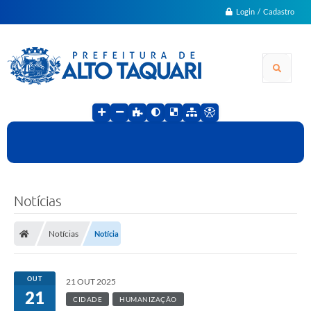
Login / Cadastro
Notícias
Notícias
Notícia
OUT
21 OUT 2025
21
CIDADE
HUMANIZAÇÃO