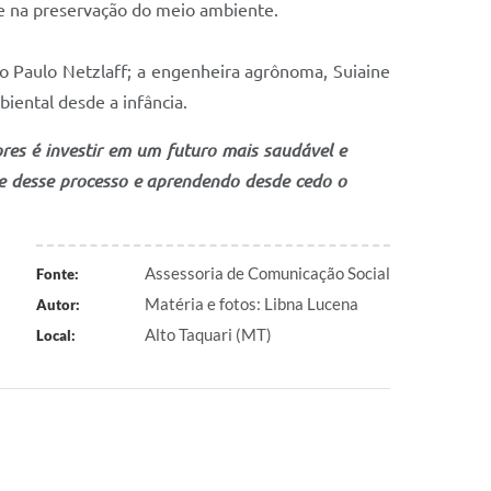
te na preservação do meio ambiente.
do Paulo Netzlaff; a engenheira agrônoma, Suiaine
iental desde a infância.
ores é investir em um futuro mais saudável e
te desse processo e aprendendo desde cedo o
Assessoria de Comunicação Social
Fonte:
Matéria e fotos: Libna Lucena
Autor:
Alto Taquari (MT)
Local: