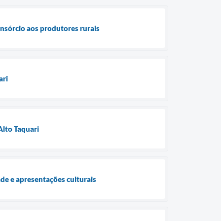
nsórcio aos produtores rurais
ari
lto Taquari
de e apresentações culturais