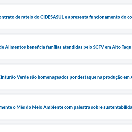
contrato de rateio do CIDESASUL e apresenta funcionamento do co
e Alimentos beneficia famílias atendidas pelo SCFV em Alto Taqu
Cinturão Verde são homenageados por destaque na produção em A
almente o Mês do Meio Ambiente com palestra sobre sustentabilida