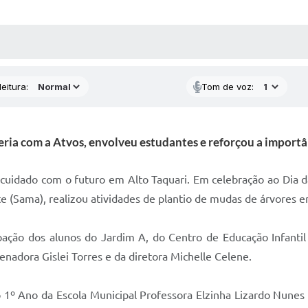
 MÍDIAS
RECEBA NOTÍCIAS
eitura:
Tom de voz:
eria com a Atvos, envolveu estudantes e reforçou a importâ
idado com o futuro em Alto Taquari. Em celebração ao Dia da 
e (Sama), realizou atividades de plantio de mudas de árvores 
ipação dos alunos do Jardim A, do Centro de Educação Infanti
enadora Gislei Torres e da diretora Michelle Celene.
do 1º Ano da Escola Municipal Professora Elzinha Lizardo Nunes 