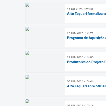
14 JUL 2026 - 09h03
Alto Taquari formaliza 
26 JUN 2026 - 17h21
Programa de Aquisição d
22 JUN 2026 - 16h00
Produtores do Projeto 
03 JUN 2026 - 10h46
Alto Taquari abre ofici
01 JUN 2026 - 15h16