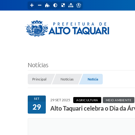
Notícias
Principal
Notícias
Notícia
SET
29 SET 2025
AGRICULTURA
MEIO AMBIENTE
29
Alto Taquari celebra o Dia da 