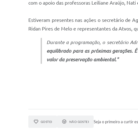
com o apoio das professoras Leiliane Araújo, Nat
Estiveram presentes nas ações o secretário de Ag
Ridan Pires de Melo e representantes da Atvos, q
Durante a programação, o secretário Adria
equilibrado para as próximas gerações. É
valor da preservação ambiental."
Seja o primeiro a curtir es
GOSTEI
NÃO GOSTEI