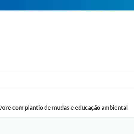
Árvore com plantio de mudas e educação ambiental