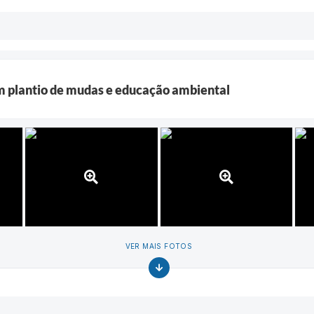
om plantio de mudas e educação ambiental
VER MAIS FOTOS