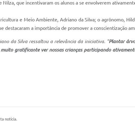
i e Nilza, que incentivaram os alunos a se envolverem ativamen
ricultura e Meio Ambiente, Adriano da Silva; o agrônomo, Hil
ue destacaram a importância de promover a conscientização amb
no da Silva ressaltou a relevância da iniciativa. "
Plantar árv
 muito gratificante ver nossas crianças participando ativamen
ta notícia.