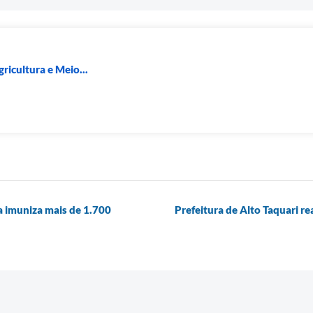
ricultura e Meio...
 imuniza mais de 1.700
Prefeitura de Alto Taquari re