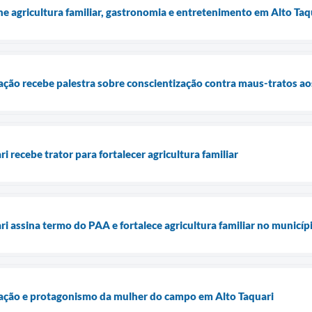
ne agricultura familiar, gastronomia e entretenimento em Alto Taq
ção recebe palestra sobre conscientização contra maus-tratos ao
i recebe trator para fortalecer agricultura familiar
ri assina termo do PAA e fortalece agricultura familiar no municíp
zação e protagonismo da mulher do campo em Alto Taquari