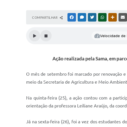
COMPARTILHAR
FACEBOOK
MESSENGER
TWITTER
WHATSAPP
OUTRAS
Velocidade de l
Ação realizada pela Sama, em parc
O mês de setembro foi marcado por renovação e cu
meio da Secretaria de Agricultura e Meio Ambient
Na quinta-feira (25), a ação contou com a partic
orientação da professora Leiliane Araújo, da coord
Já na sexta-feira (26), foi a vez dos estudantes 