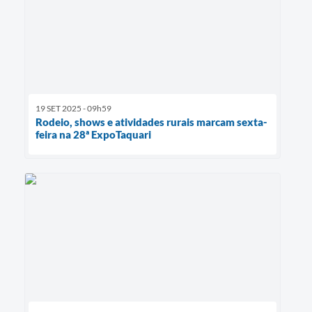
19 SET 2025 - 09h59
Rodeio, shows e atividades rurais marcam sexta-
feira na 28ª ExpoTaquari