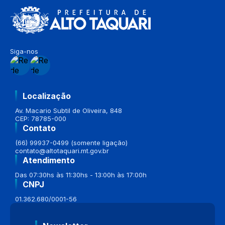
Siga-nos
Localização
Av. Macario Subtil de Oliveira, 848
CEP: 78785-000
Contato
(66) 99937-0499 (somente ligação)
contato@altotaquari.mt.gov.br
Atendimento
Das 07:30hs às 11:30hs - 13:00h às 17:00h
CNPJ
01.362.680/0001-56