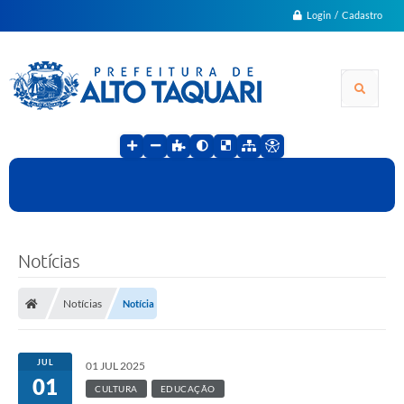
Login / Cadastro
Notícias
Notícias
Notícia
JUL
01 JUL 2025
01
CULTURA
EDUCAÇÃO