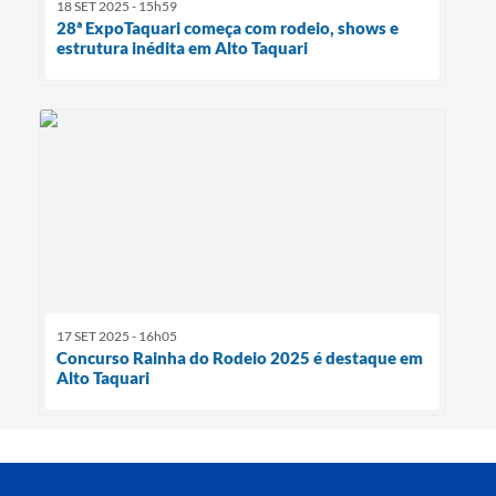
18 SET 2025 - 15h59
28ª ExpoTaquari começa com rodeio, shows e
estrutura inédita em Alto Taquari
17 SET 2025 - 16h05
Concurso Rainha do Rodeio 2025 é destaque em
Alto Taquari