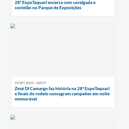
28ª ExpoTaquari encerra com cavalgada e
costelão no Parque de Exposições
19 SET 2025 - 16h57
Zezé Di Camargo faz história na 28ª ExpoTaquari
e finais do rodeio consagram campeões em noite
memorável