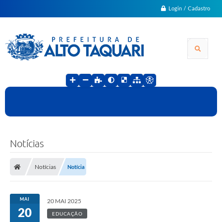
Login / Cadastro
Notícias
Notícias
Notícia
MAI
20 MAI 2025
20
EDUCAÇÃO