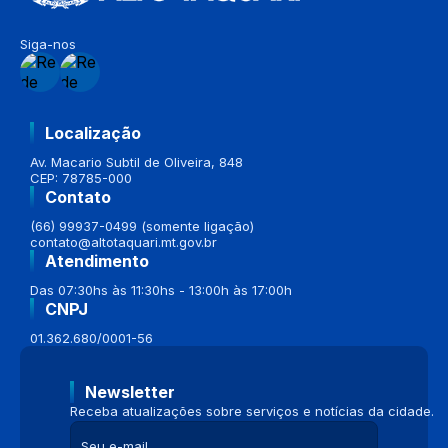
Siga-nos
Localização
Av. Macario Subtil de Oliveira, 848
CEP: 78785-000
Contato
(66) 99937-0499 (somente ligação)
contato@altotaquari.mt.gov.br
Atendimento
Das 07:30hs às 11:30hs - 13:00h às 17:00h
CNPJ
01.362.680/0001-56
Newsletter
Receba atualizações sobre serviços e notícias da cidade.