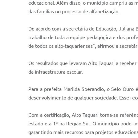
educacional. Além disso, o município cumpriu as
das famílias no processo de alfabetização.
De acordo com a secretária de Educação, Juliana B
trabalho de toda a equipe pedagógica e dos prof
de todos os alto-taquarienses”, afirmou a secretár
Os resultados que levaram Alto Taquari a receber
da infraestrutura escolar.
Para a prefeita Marilda Sperandio, o Selo Ouro 
desenvolvimento de qualquer sociedade. Esse rec
Com a certificação, Alto Taquari torna-se refe
estado e a 1ª na Região Sul. O município pode ins
garantindo mais recursos para projetos educaciona