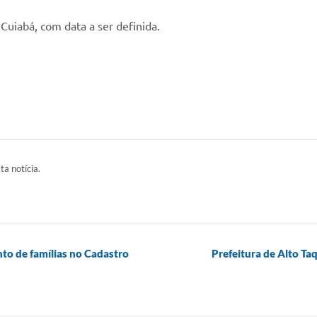
uiabá, com data a ser definida.
ta notícia.
nto de famílias no Cadastro
Prefeitura de Alto Ta