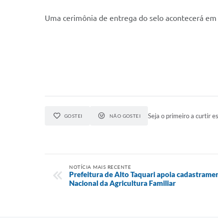
Uma cerimônia de entrega do selo acontecerá em C
Seja o primeiro a curtir es
GOSTEI
NÃO GOSTEI
NOTÍCIA MAIS RECENTE
Prefeitura de Alto Taquari apoia cadastrame
Nacional da Agricultura Familiar