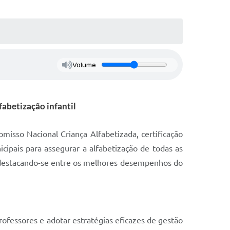
Volume
abetização infantil
isso Nacional Criança Alfabetizada, certificação
cipais para assegurar a alfabetização de todas as
s, destacando-se entre os melhores desempenhos do
rofessores e adotar estratégias eficazes de gestão