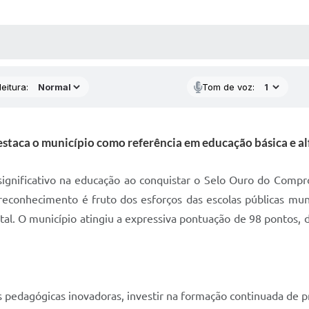
 MÍDIAS
RECEBA NOTÍCIAS
eitura:
Tom de voz:
taca o município como referência em educação básica e alf
ignificativo na educação ao conquistar o Selo Ouro do Comprom
econhecimento é fruto dos esforços das escolas públicas muni
ntal. O município atingiu a expressiva pontuação de 98 ponto
 pedagógicas inovadoras, investir na formação continuada de p