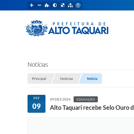
Notícias
Principal
Notícias
Notícia
DEZ
09 DEZ 2024
EDUCAÇÃO
09
Alto Taquari recebe Selo Ouro 