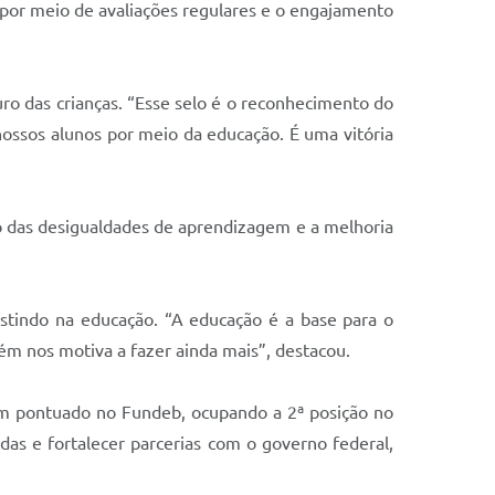
por meio de avaliações regulares e o engajamento
uro das crianças. “Esse selo é o reconhecimento do
ossos alunos por meio da educação. É uma vitória
ão das desigualdades de aprendizagem e a melhoria
estindo na educação. “A educação é a base para o
 nos motiva a fazer ainda mais”, destacou.
em pontuado no Fundeb, ocupando a 2ª posição no
adas e fortalecer parcerias com o governo federal,