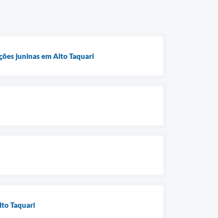
ções juninas em Alto Taquari
lto Taquari