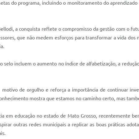
 metas do programa, incluindo o monitoramento do aprendizado 
ellodi, a conquista reflete o compromisso da gestão com o fut
essores, que não medem esforços para transformar a vida dos n
ia.
 o selo incluem o aumento no índice de alfabetização, a reduç
é motivo de orgulho e reforça a importância de continuar inv
onhecimento mostra que estamos no caminho certo, mas também
rência em educação no estado de Mato Grosso, recentemente b
pirar outras redes municipais a replicar as boas práticas adot
is.