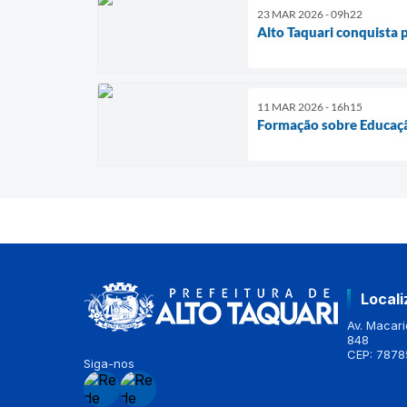
23 MAR 2026 - 09h22
Alto Taquari conquista 
11 MAR 2026 - 16h15
Formação sobre Educaçã
Local
Av. Macario
848
CEP: 7878
Siga-nos