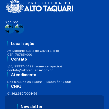
Siga-nos
Localização
Av. Macario Subtil de Oliveira, 848
CEP: 78785-000
Contato
(66) 99937-0499 (somente ligação)
contato@altotaquari.mt.gov.br
Atendimento
Das 07:30hs às 11:30hs - 13:00h às 17:00h
CNPJ
01.362.680/0001-56
Newsletter