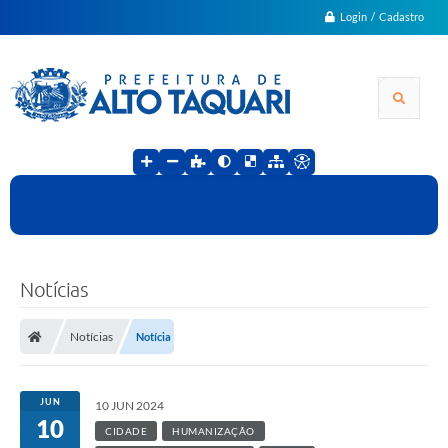
Login / Cadastro
Notícias
Notícias
Notícia
JUN
10 JUN 2024
10
CIDADE
HUMANIZAÇÃO