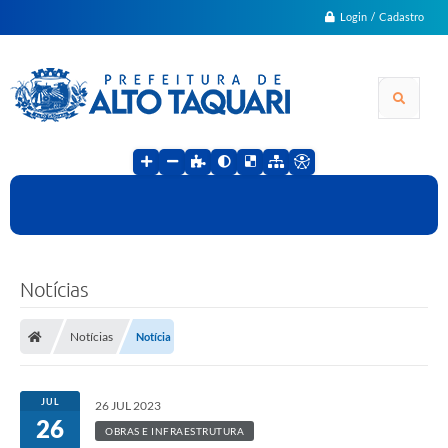
Login / Cadastro
Notícias
Notícias
Notícia
JUL
26 JUL 2023
26
OBRAS E INFRAESTRUTURA