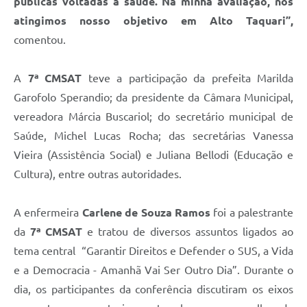
públicas voltadas à saúde. Na minha avaliação, nós
atingimos nosso objetivo em Alto Taquari”,
comentou.
A
7ª CMSAT
teve a participação da prefeita Marilda
Garofolo Sperandio; da presidente da Câmara Municipal,
vereadora Márcia Buscariol; do secretário municipal de
Saúde, Michel Lucas Rocha; das secretárias Vanessa
Vieira (Assistência Social) e Juliana Bellodi (Educação e
Cultura), entre outras autoridades.
A enfermeira
Carlene de Souza Ramos
foi a palestrante
da
7ª CMSAT
e tratou de diversos assuntos ligados ao
tema central “Garantir Direitos e Defender o SUS, a Vida
e a Democracia - Amanhã Vai Ser Outro Dia”. Durante o
dia, os participantes da conferência discutiram os eixos