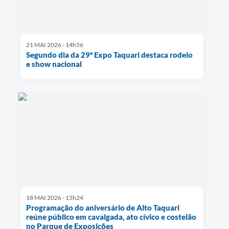
21 MAI 2026 - 14h56
Segundo dia da 29ª Expo Taquari destaca rodeio
e show nacional
18 MAI 2026 - 15h24
Programação do aniversário de Alto Taquari
reúne público em cavalgada, ato cívico e costelão
no Parque de Exposições