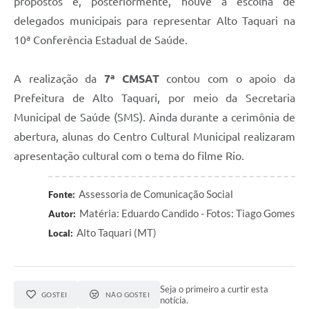
propostos e, posteriormente, houve a escolha de
delegados municipais para representar Alto Taquari na
10ª Conferência Estadual de Saúde.
A realização da
7ª CMSAT
contou com o apoio da
Prefeitura de Alto Taquari, por meio da Secretaria
Municipal de Saúde (SMS). Ainda durante a cerimônia de
abertura, alunas do Centro Cultural Municipal realizaram
apresentação cultural com o tema do filme Rio.
Assessoria de Comunicação Social
Fonte:
Matéria: Eduardo Candido - Fotos: Tiago Gomes
Autor:
Alto Taquari (MT)
Local:
Seja o primeiro a curtir esta
GOSTEI
NÃO GOSTEI
notícia.