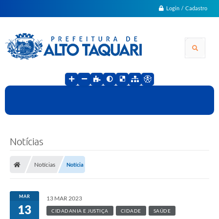
Login / Cadastro
Notícias
Notícias
Notícia
MAR
13 MAR 2023
13
CIDADANIA E JUSTIÇA
CIDADE
SAÚDE