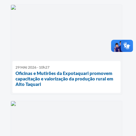
29 MAI 2026 - 10h27
Oficinas e Mutirões da Expotaquari promovem
capacitação e valorização da produção rural em
Alto Taquari