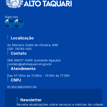
Siga-nos
Localização
Av. Macario Subtil de Oliveira, 848
CEP: 78785-000
Contato
(66) 99937-0499 (somente ligação)
contato@altotaquari.mt.gov.br
Atendimento
Das 07:30hs às 11:30hs - 13:00h às 17:00h
CNPJ
01.362.680/0001-56
Newsletter
Receba atualizações sobre serviços e notícias da cidade.