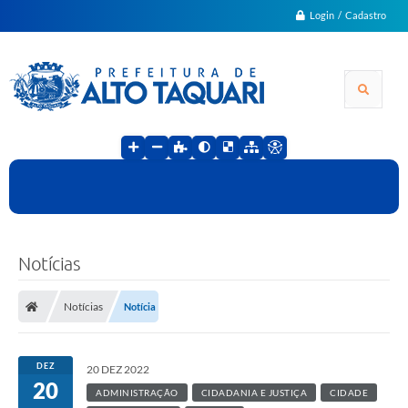
Login / Cadastro
Notícias
Notícias
Notícia
DEZ
20 DEZ 2022
20
ADMINISTRAÇÃO
CIDADANIA E JUSTIÇA
CIDADE