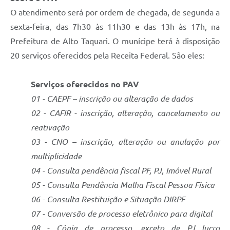
O atendimento será por ordem de chegada, de segunda a
sexta-feira, das 7h30 às 11h30 e das 13h às 17h, na
Prefeitura de Alto Taquari. O munícipe terá à disposição
20 serviços oferecidos pela Receita Federal. São eles:
Serviços oferecidos no PAV
01 - CAEPF – inscrição ou alteração de dados
02 - CAFIR - inscrição, alteração, cancelamento ou
reativação
03 - CNO – inscrição, alteração ou anulação por
multiplicidade
04 - Consulta pendência fiscal PF, PJ, Imóvel Rural
05 - Consulta Pendência Malha Fiscal Pessoa Física
06 - Consulta Restituição e Situação DIRPF
07 - Conversão de processo eletrônico para digital
08 - Cópia de processo, exceto de PJ lucro