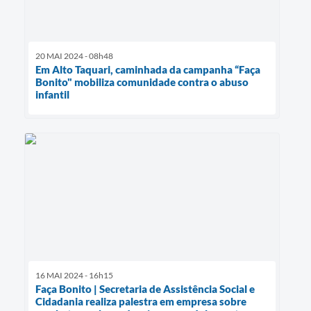
20 MAI 2024 - 08h48
Em Alto Taquari, caminhada da campanha “Faça
Bonito" mobiliza comunidade contra o abuso
infantil
16 MAI 2024 - 16h15
Faça Bonito | Secretaria de Assistência Social e
Cidadania realiza palestra em empresa sobre