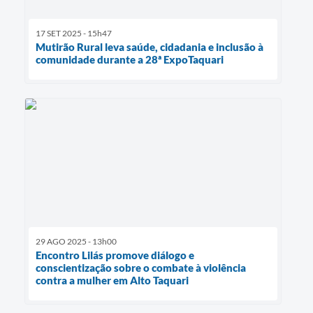
17 SET 2025 - 15h47
Mutirão Rural leva saúde, cidadania e inclusão à
comunidade durante a 28ª ExpoTaquari
29 AGO 2025 - 13h00
Encontro Lilás promove diálogo e
conscientização sobre o combate à violência
contra a mulher em Alto Taquari