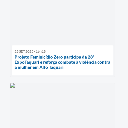
23 SET 2025 - 16h18
Projeto Feminicídio Zero participa da 28ª
ExpoTaquari e reforça combate à violência contra
a mulher em Alto Taquari