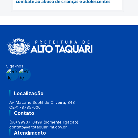
combate ao abuso de crianças e adolescentes
Siga-nos
Localização
Av. Macario Subtil de Oliveira, 848
CEP: 78785-000
Contato
(66) 99937-0499 (somente ligação)
contato@altotaquari.mt.gov.br
Atendimento