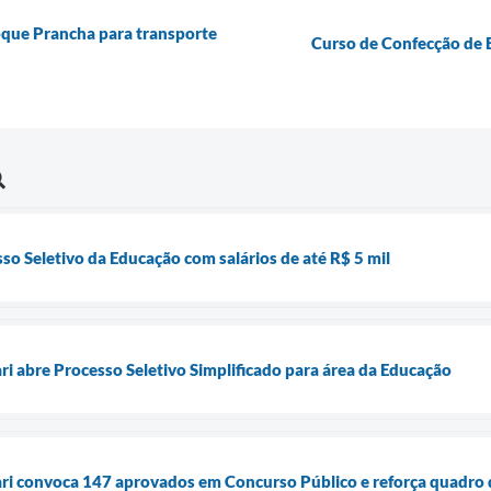
oque Prancha para transporte
Curso de Confecção de B
so Seletivo da Educação com salários de até R$ 5 mil
ri abre Processo Seletivo Simplificado para área da Educação
ari convoca 147 aprovados em Concurso Público e reforça quadro 