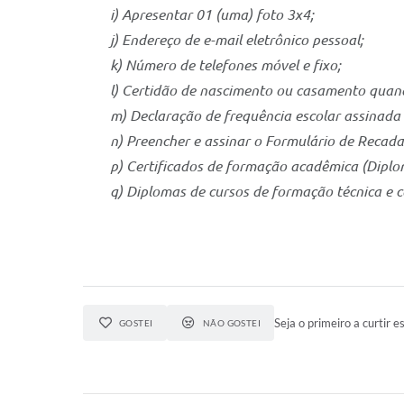
i) Apresentar 01 (uma) foto 3x4;
j) Endereço de e-mail eletrônico pessoal;
k) Número de telefones móvel e fixo;
l) Certidão de nascimento ou casamento quand
m) Declaração de frequência escolar assinada p
n) Preencher e assinar o Formulário de Recad
p) Certificados de formação acadêmica (Diplom
q) Diplomas de cursos de formação técnica e 
Seja o primeiro a curtir es
GOSTEI
NÃO GOSTEI