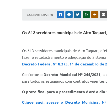
COMPARTILHAR
FACEBOOK
MESSENGER
TWITTER
WHATSAPP
OUTRAS
Os 613 servidores municipais de Alto Taquari
Os 613 servidores municipais de Alto Taquari, ef
fazer o recadastramento e adequação do Sistema de
Decreto Federal Nº 8.373, 11 de dezembro de 
Conforme o
Decreto Municipal Nº 244/2021
, a
para todos os estagiários com contratos vigentes 
O prazo final para o procedimento é até o dia
Clique aqui, acesse o Decreto Municipal N