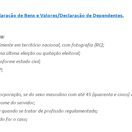
aração de Bens e Valores/Declaração de Dependentes.
ça:
ente em território nacional, com fotografia (RG);
na última eleição ou quitação eleitoral;
nforme estado civil;
P;
corporação, se do sexo masculino com até 45 (quarenta e cinco) 
ome do servidor;
e quando se tratar de profissão regulamentada;
o for o caso;