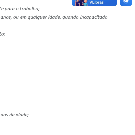
te para o trabalho;
21 anos, ou em qualquer idade, quando incapacitado
to;
anos de idade;