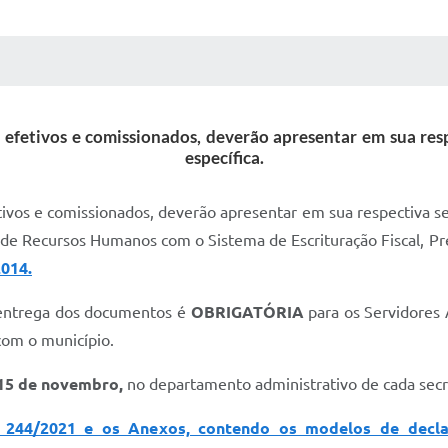
 MÍDIAS
RECEBA NOTÍCIAS
, efetivos e comissionados, deverão apresentar em sua re
específica.
etivos e comissionados, deverão apresentar em sua respectiva s
 Recursos Humanos com o Sistema de Escrituração Fiscal, Previd
2014.
 entrega dos documentos é
OBRIGATÓRIA
para os Servidores 
com o município.
 15 de novembro,
no departamento administrativo de cada secr
º 244/2021 e os Anexos, contendo os modelos de decl