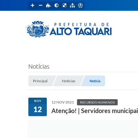
Notícias
Principal
Notícias
Notícia
NOV
12 NOV 2021
RECURSOS HUMANOS
12
Atenção! | Servidores municipai