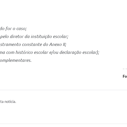
o for o caso;
elo diretor da instituição escolar;
astramento constante do Anexo II;
a com histórico escolar e/ou declaração escolar);
complementares.
Fo
ta notícia.