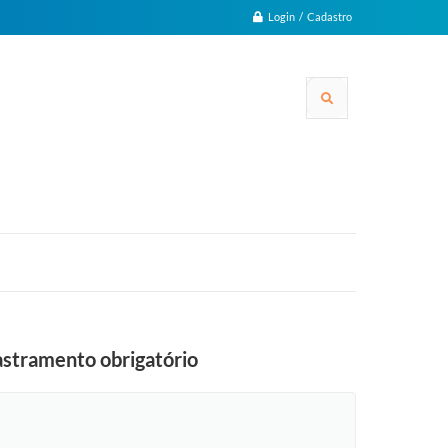
Login / Cadastro
dastramento obrigatório