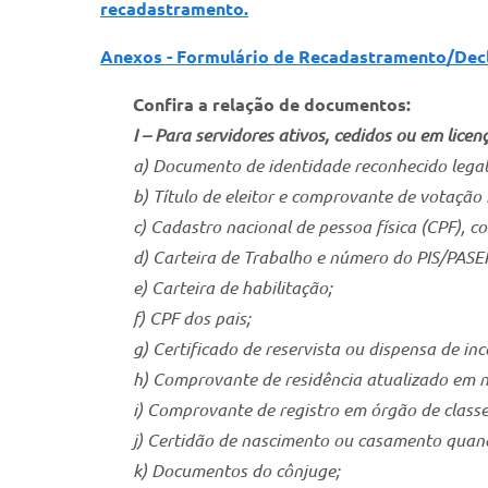
recadastramento.
Anexos - Formulário de Recadastramento/Decl
Confira a relação de documentos:
I – Para servidores ativos, cedidos ou em licen
a) Documento de identidade reconhecido legalm
b) Título de eleitor e comprovante de votação 
c) Cadastro nacional de pessoa física (CPF), co
d) Carteira de Trabalho e número do PIS/PASE
e) Carteira de habilitação;
f) CPF dos pais;
g) Certificado de reservista ou dispensa de in
h) Comprovante de residência atualizado em n
i) Comprovante de registro em órgão de class
j) Certidão de nascimento ou casamento quand
k) Documentos do cônjuge;