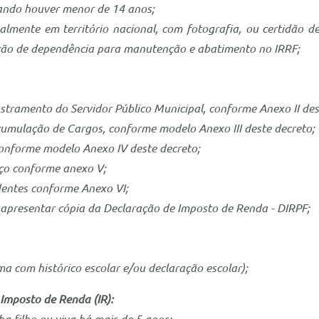
uando houver menor de 14 anos;
lmente em território nacional, com fotografia, ou certidão de
ão de dependência para manutenção e abatimento no IRRF;
stramento do Servidor Público Municipal, conforme Anexo II des
cumulação de Cargos, conforme modelo Anexo III deste decreto;
conforme modelo Anexo IV deste decreto;
eço conforme anexo V;
dentes conforme Anexo VI;
apresentar cópia da Declaração de Imposto de Renda - DIRPF;
a com histórico escolar e/ou declaração escolar);
Imposto de Renda (IR):