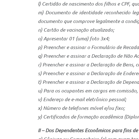
l) Certidão de nascimento dos filhos e CPF, q
m) Documento de identidade reconhecido lega
documento que comprove legalmente a condiç
n) Cartão de vacinação atualizado;
o) Apresentar 01 (uma) foto 3x4;
p) Preencher e assinar o Formulário de Recada
q) Preencher e assinar a Declaração de Não A
r) Preencher e assinar a Declaração de Bens, 
s) Preencher e assinar a Declaração de Ender
t) Preencher e assinar a Declaração de Depen
u) Para os ocupantes em cargos em comissão, 
v) Endereço de e-mail eletrônico pessoal;
x) Número de telefones móvel e/ou fixo;
y) Certificados de formação acadêmica (Diplom
II – Dos Dependentes Econômicos para fins de 