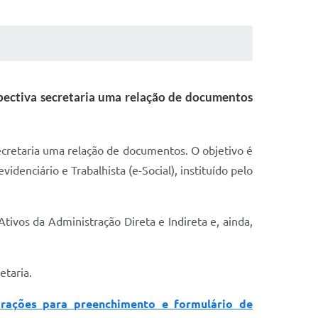
spectiva secretaria uma relação de documentos
ecretaria uma relação de documentos. O objetivo é
enciário e Trabalhista (e-Social), instituído pelo
Ativos da Administração Direta e Indireta e, ainda,
etaria.
arações para preenchimento e formulário de