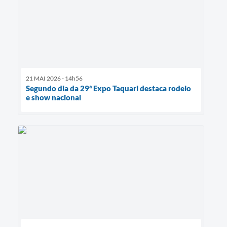
21 MAI 2026 - 14h56
Segundo dia da 29ª Expo Taquari destaca rodeio
e show nacional