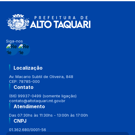
Siga-nos
Localização
Av. Macario Subtil de Oliveira, 848
CEP: 78785-000
Contato
(66) 99937-0499 (somente ligação)
contato@altotaquari.mt.gov.br
Atendimento
Das 07:30hs às 11:30hs - 13:00h às 17:00h
CNPJ
01.362.680/0001-56