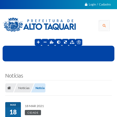
Login / Cadastro
Notícias
Notícias
Notícia
MAR
18 MAR 2021
18
CIDADE