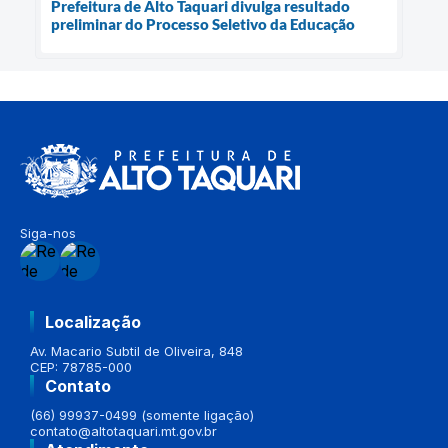
Prefeitura de Alto Taquari divulga resultado
preliminar do Processo Seletivo da Educação
Siga-nos
Localização
Av. Macario Subtil de Oliveira, 848
CEP: 78785-000
Contato
(66) 99937-0499 (somente ligação)
contato@altotaquari.mt.gov.br