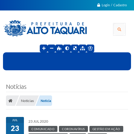
Login / Cadastro
Notícias
Notícias
Notícia
JUL
23 JUL 2020
23
COMUNICADO
CORONAVÍRUS
GESTÃO EM AÇÃO