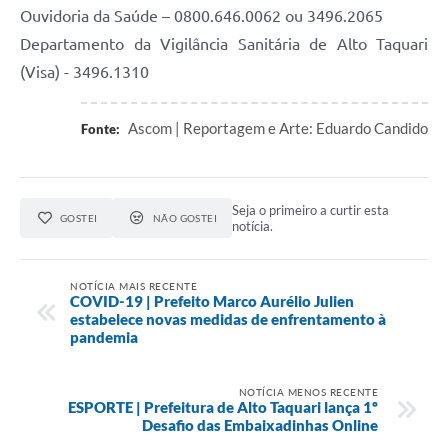
Ouvidoria da Saúde – 0800.646.0062 ou 3496.2065
Departamento da Vigilância Sanitária de Alto Taquari
(Visa) - 3496.1310
Ascom | Reportagem e Arte: Eduardo Candido
Fonte:
Seja o primeiro a curtir esta
GOSTEI
NÃO GOSTEI
notícia.
NOTÍCIA MAIS RECENTE
COVID-19 | Prefeito Marco Aurélio Julien
estabelece novas medidas de enfrentamento à
pandemia
NOTÍCIA MENOS RECENTE
ESPORTE | Prefeitura de Alto Taquari lança 1º
Desafio das Embaixadinhas Online