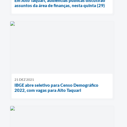
Em Alto Taquari, audiências públicas discutirão
assuntos da área de finanças, nesta quinta (29)
21 DEZ 2021
IBGE abre seletivo para Censo Demográfico
2022, com vagas para Alto Taquari