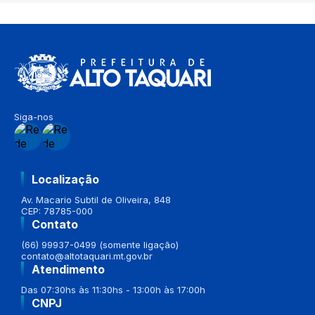
Siga-nos
Localização
Av. Macario Subtil de Oliveira, 848
CEP: 78785-000
Contato
(66) 99937-0499 (somente ligação)
contato@altotaquari.mt.gov.br
Atendimento
Das 07:30hs às 11:30hs - 13:00h às 17:00h
CNPJ