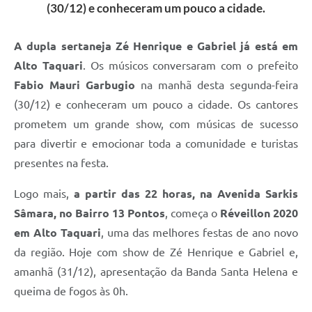
(30/12) e conheceram um pouco a cidade.
A dupla sertaneja Zé Henrique e Gabriel já está em
Alto Taquari
. Os músicos conversaram com o prefeito
Fabio Mauri Garbugio
na manhã desta segunda-feira
(30/12) e conheceram um pouco a cidade. Os cantores
prometem um grande show, com músicas de sucesso
para divertir e emocionar toda a comunidade e turistas
presentes na festa.
Logo mais,
a partir das 22 horas, na Avenida Sarkis
Sâmara, no Bairro 13 Pontos
, começa o
Réveillon 2020
em Alto Taquari
, uma das melhores festas de ano novo
da região. Hoje com show de Zé Henrique e Gabriel e,
amanhã (31/12), apresentação da Banda Santa Helena e
queima de fogos às 0h.