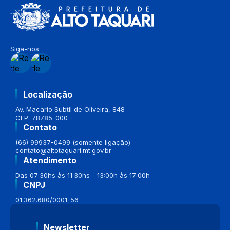
Siga-nos
Localização
Av. Macario Subtil de Oliveira, 848
CEP: 78785-000
Contato
(66) 99937-0499 (somente ligação)
contato@altotaquari.mt.gov.br
Atendimento
Das 07:30hs às 11:30hs - 13:00h às 17:00h
CNPJ
01.362.680/0001-56
Newsletter