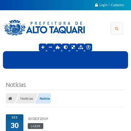
Login / Cadastro
Notícias
Notícias
Notícia
DEZ
30 DEZ 2019
30
LAZER