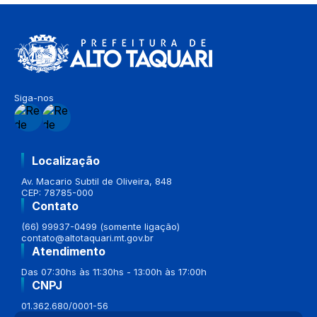
Siga-nos
Localização
Av. Macario Subtil de Oliveira, 848
CEP: 78785-000
Contato
(66) 99937-0499 (somente ligação)
contato@altotaquari.mt.gov.br
Atendimento
Das 07:30hs às 11:30hs - 13:00h às 17:00h
CNPJ
01.362.680/0001-56