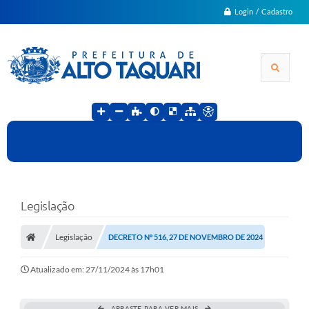
Login / Cadastro
Legislação
Legislação
DECRETO Nº 516, 27 DE NOVEMBRO DE 2024
Atualizado em: 27/11/2024 às 17h01
ARRASTE PARA VER MAIS