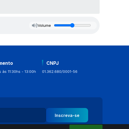
Volume
mento
CNPJ
 às 11:30hs - 13:00h
01.362.680/0001-56
Inscreva-se