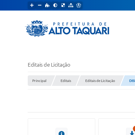
Editais de Licitação
Principal
Editais
Editais de Licitação
DIS