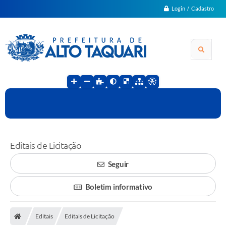
Login / Cadastro
Editais de Licitação
Seguir
Boletim informativo
Editais
Editais de Licitação