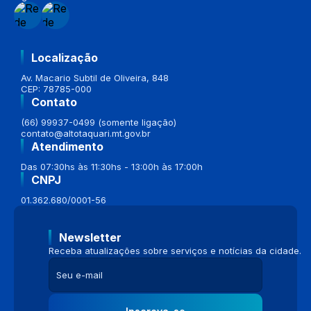
Localização
Av. Macario Subtil de Oliveira, 848
CEP: 78785-000
Contato
(66) 99937-0499 (somente ligação)
contato@altotaquari.mt.gov.br
Atendimento
Das 07:30hs às 11:30hs - 13:00h às 17:00h
CNPJ
01.362.680/0001-56
Newsletter
Receba atualizações sobre serviços e notícias da cidade.