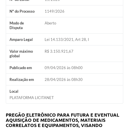
Nº do Processo
1149/2026
Modo de
Aberto
Disputa
Amparo Legal
Lei 14.133/2021, Art 28, I
Valor máximo
R$ 3.150.921,67
global
Publicado em
09/04/2026 às 08h00
Realização em
28/04/2026 às 08h30
Local
PLATAFORMA LICITANET
PREGÃO ELETRÔNICO PARA FUTURA E EVENTUAL
AQUISIÇÃO DE MEDICAMENTOS, MATERIAIS
CORRELATOS E EQUIPAMENTOS, VISANDO