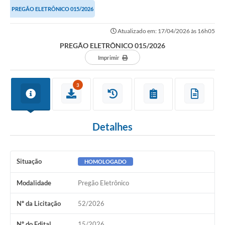
PREGÃO ELETRÔNICO 015/2026
Atualizado em: 17/04/2026 às 16h05
PREGÃO ELETRÔNICO 015/2026
Imprimir
3
Detalhes
Situação
HOMOLOGADO
Modalidade
Pregão Eletrônico
Nº da Licitação
52/2026
Nº do Edital
15/2026