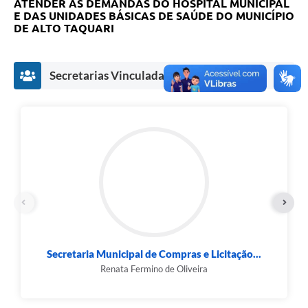
ATENDER AS DEMANDAS DO HOSPITAL MUNICIPAL
E DAS UNIDADES BÁSICAS DE SAÚDE DO MUNICÍPIO
DE ALTO TAQUARI
Secretarias Vinculadas
retaria Municipal de Compras e Licitação...
Secr
Renata Fermino de Oliveira