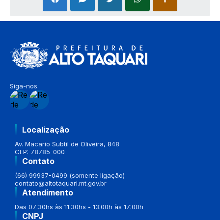
Siga-nos
Localização
Av. Macario Subtil de Oliveira, 848
CEP: 78785-000
Contato
(66) 99937-0499 (somente ligação)
contato@altotaquari.mt.gov.br
Atendimento
Das 07:30hs às 11:30hs - 13:00h às 17:00h
CNPJ