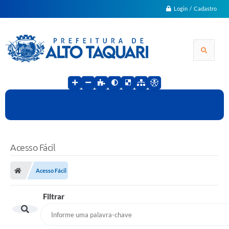
Login / Cadastro
Acesso Fácil
Acesso Fácil
Filtrar