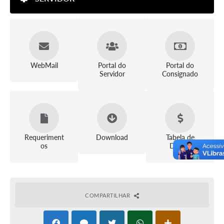
WebMail
Portal do
Portal do
Servidor
Consignado
Requeriment
Download
Tabela de
os
Diárias
COMPARTILHAR